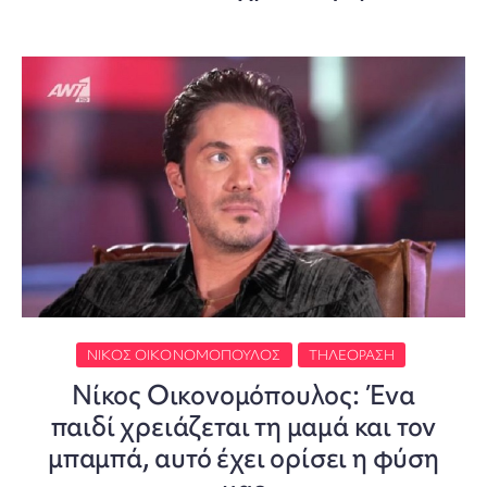
ΝΊΚΟΣ ΟΙΚΟΝΟΜΌΠΟΥΛΟΣ
ΤΗΛΕΌΡΑΣΗ
Νίκος Οικονομόπουλος: Ένα
παιδί χρειάζεται τη μαμά και τον
μπαμπά, αυτό έχει ορίσει η φύση