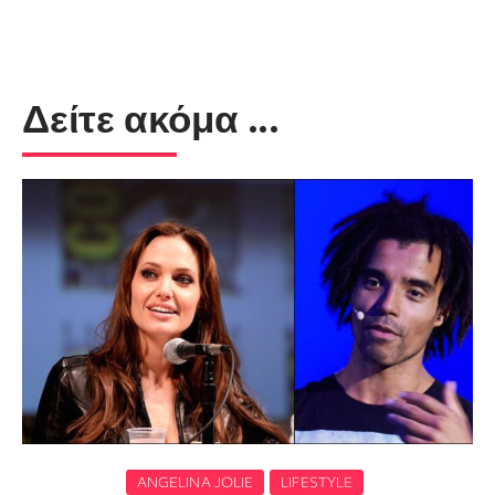
Δείτε ακόμα ...
ANGELINA JOLIE
LIFESTYLE