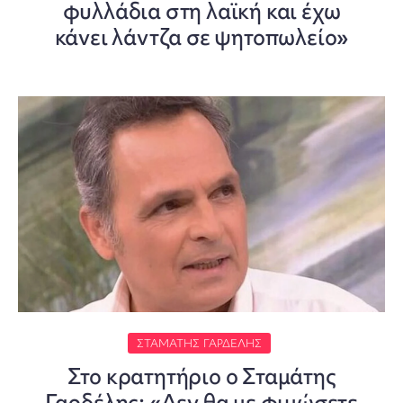
φυλλάδια στη λαϊκή και έχω
κάνει λάντζα σε ψητοπωλείο»
ΣΤΑΜΆΤΗΣ ΓΑΡΔΈΛΗΣ
Στο κρατητήριο ο Σταμάτης
Γαρδέλης: «Δεν θα με φιμώσετε