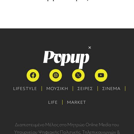
LIFESTYLE
ΜΟΥΣΙΚΗ
ΣΕΙΡΕΣ
ΣΙΝΕΜΑ
LIFE
MARKET
Διαπιστευμένο Μέλος στο Μητρώο Online Media του
Υπουργείου Ψηφιακής Πολιτικής, Τηλεπικοινωνιών &