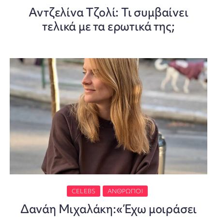
Αντζελίνα Τζολί: Τι συμβαίνει
τελικά με τα ερωτικά της;
CELEBS
ΆΝΘΡΩΠΟΙ
Δανάη Μιχαλάκη:«Έχω μοιράσει