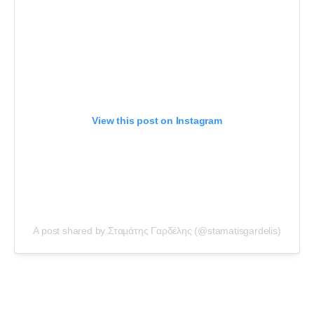
View this post on Instagram
A post shared by Σταμάτης Γαρδέλης (@stamatisgardelis)