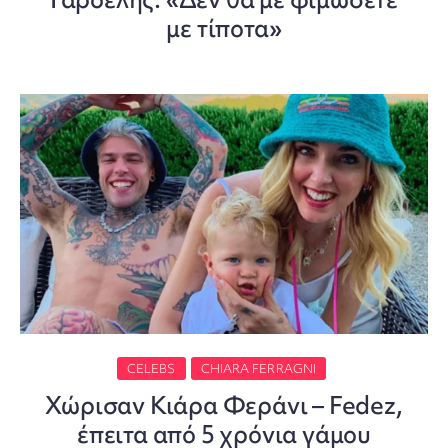
με τίποτα»
CELEBS
CHIARA FERRAGNI
Χώρισαν Κιάρα Φεράνι – Fedez,
έπειτα από 5 χρόνια γάμου