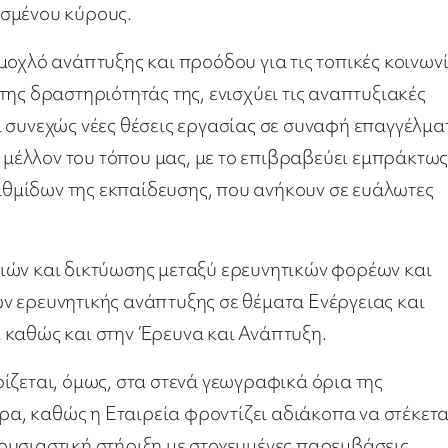
ωσμένου κύρους.
μοχλό ανάπτυξης και προόδου για τις τοπικές κοινων
ης δραστηριότητάς της, ενισχύει τις αναπτυξιακές
 συνεχώς νέες θέσεις εργασίας σε συναφή επαγγέλμα
ο μέλλον του τόπου μας, με το επιβραβεύει εμπράκτως
θμίδων της εκπαίδευσης, που ανήκουν σε ευάλωτες
ιών και δικτύωσης μεταξύ ερευνητικών φορέων και
ν ερευνητικής ανάπτυξης σε θέματα Ενέργειας και
 καθώς και στην Έρευνα και Ανάπτυξη.
ίζεται, όμως, στα στενά γεωγραφικά όρια της
ώρα, καθώς η Εταιρεία φροντίζει αδιάκοπα να στέκετα
ι ουσιαστική στήριξη με στοχευμένες παρεμβάσεις