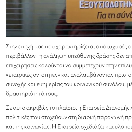
Στην εποχή μας που χαρακτηρίζεται από ισχυρές αν
περιβάλλον- η ανάληψη υπεύθυνης δράσης δεν απο
επιχειρήσεις καλούνται να συμμετέχουν στην επί
«εταιρικές οντότητες» και αναλαμβάνοντας πρωτο
συνοχής και ευημερίας του κοινωνικού συνόλου, μ
δραστηριότητά τους.
Σε αυτό ακριβώς το πλαίσιο, η Εταιρεία Διανομής 
πολιτικές που στοχεύουν στη διαρκή παραγωγή προ
και της κοινωνίας. Η Εταιρεία σχεδιάζει και υλο