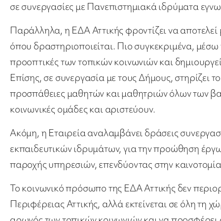
σε συνεργασίες με Πανεπιστημιακά ιδρύματα εγν
Παράλληλα, η ΕΔΑ Αττικής φροντίζει να αποτελεί 
όπου δραστηριοποιείται. Πιο συγκεκριμένα, μέσω τ
προοπτικές των τοπικών κοινωνιών και δημιουργεί
Επίσης, σε συνεργασία με τους Δήμους, στηρίζει τ
προσπάθειες μαθητών και μαθητριών όλων των βα
κοινωνικές ομάδες και αριστεύουν.
Ακόμη, η Εταιρεία αναλαμβάνει δράσεις συνεργασ
εκπαιδευτικών ιδρυμάτων, για την προώθηση έργω
παροχής υπηρεσιών, επενδύοντας στην καινοτομία
Το κοινωνικό πρόσωπο της ΕΔΑ Αττικής δεν περιορ
Περιφέρειας Αττικής, αλλά εκτείνεται σε όλη τη χ
αρωγός των τοπικών κοινωνιών και να προσφέρε