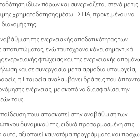
τοδότηση ιδίων πόρων και συνεργάζεται στενά με τις
έσιμης χρηματοδότησης μέσω ΕΣΠΑ, προκειμένου να
 διανομής της.
αναβάθμιση της ενεργειακής αποδοτικότητας των
υς αποτυπώματος, ενώ ταυτόχρονα κάνει σημαντικά
ης ενεργειακής φτώχειας και της ενεργειακής απομόν
ήλωση και σε συνεργασία με τα αρμόδια υπουργεία,
φορείς, η Εταιρεία αναλαμβάνει δράσεις που άπτοντα
ονόμησης ενέργειας, με σκοπό να διασφαλίσει την
εών τους.
εκπαίδευση ποιυ αποσκοπεί στην αναβάθμιση των
ώπινου δυναμικού της, ειδικά προσαρμοσμένη στις
οπό αυτό, αξιοποιεί καινοτόμα προγράμματα και προχ