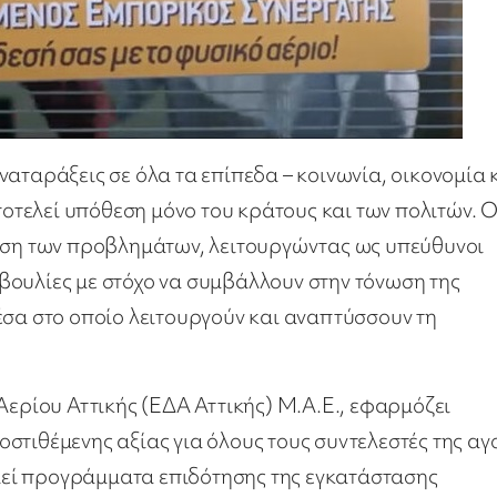
αταράξεις σε όλα τα επίπεδα – κοινωνία, οικονομία 
τελεί υπόθεση μόνο του κράτους και των πολιτών. Ο
λυση των προβλημάτων, λειτουργώντας ως υπεύθυνοι
βουλίες με στόχο να συμβάλλουν στην τόνωση της
έσα στο οποίο λειτουργούν και αναπτύσσουν τη
Αερίου Αττικής (ΕΔΑ Αττικής) Μ.Α.Ε., εφαρμόζει
στιθέμενης αξίας για όλους τους συντελεστές της α
ποιεί προγράμματα επιδότησης της εγκατάστασης