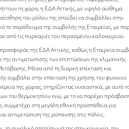
ήττουν τη χώρα, η ΕΔΑ Αττικής, με υψηλό αίσθημα
ναίσθηση του ρόλου της σπεύδει να συμβάλλει στην
 το παράδειγμα της συμβολής της Εταιρείας, με πα
αν από τις πυρκαγιές του περασμένου καλοκαιριού.
ης προσφοράς της ΕΔΑ Αττικής, καθώς η Εταιρεία συμβ
ο της αντιμετώπισης των επιπτώσεων της κλιματικής
 Μετάβασης. Μέσα από τη διαρκή επέκταση και
κής συμβάλει στην επέκταση της χρήσης του φυσικού
ρεια της χώρας, στηρίζοντας ουσιαστικά, με αυτό τ
ίων του θερμοκηπίου ενώ, με το να παρέχει πρόσβασ
, συμμετέχει στη μεγάλη εθνική προσπάθεια για
αι αντιμετώπιση της ρύπανσης στις πόλεις.
αι, το συνολικό αποτύπωμά της στην κοινωνία, την