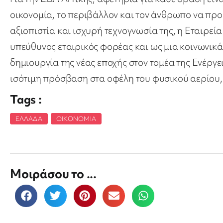
οικονομία, το περιβάλλον και τον άνθρωπο να πρ
αξιοπιστία και ισχυρή τεχνογνωσία της, η Εταιρεία
υπεύθυνος εταιρικός φορέας και ως μια κοινωνικά
δημιουργία της νέας εποχής στον τομέα της Ενέργει
ισότιμη πρόσβαση στα οφέλη του φυσικού αερίου, 
Tags :
ΕΛΛΆΔΑ
,
ΟΙΚΟΝΟΜΊΑ
Μοιράσου το ...