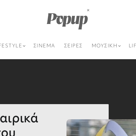
FESTYLE
ΣΙΝΕΜΑ
ΣΕΙΡΕΣ
ΜΟΥΣΙΚΗ
LI
ταιρικά
που