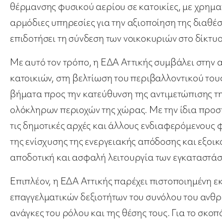
θέρμανσης φυσικού αερίου σε κατοικίες, με χρημα
αρμόδιες υπηρεσίες για την αξιοποίηση της διαθ
επιδοτήσει τη σύνδεση των νοικοκυριών στο δίκτυο
Με αυτό τον τρόπο, η ΕΔΑ Αττικής συμβάλει στην 
κατοικιών, στη βελτίωση του περιβαλλοντικού το
βήματα προς την κατεύθυνση της αντιμετώπισης τ
ολόκληρων περιοχών της χώρας. Με την ίδια προσ
τις δημοτικές αρχές και άλλους ενδιαφερόμενους 
της ενίσχυσης της ενεργειακής απόδοσης και εξοικ
αποδοτική και ασφαλή λειτουργία των εγκαταστάσ
Επιπλέον, η ΕΔΑ Αττικής παρέχει πιστοποιημένη 
επαγγελματικών δεξιοτήτων του συνόλου του ανθρ
ανάγκες του ρόλου και της θέσης τους. Για το σκ