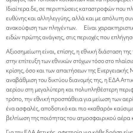
Ιδιαίτερα δε, σε περιπτώσεις καταστροφών που πλ
ευθύνης και αλληλεγγύης, αλλά και με απόλυτη συ
ανακούφιση των πληγέντων. Είναι χαρακτηριστικό
ειδών πρώτης ανάγκης, στις περιοχές που επλήγησ
Αξιοσημείωτη είναι, επίσης, η εθνική διάσταση τ
στην επίτευξη των εθνικών στόχων τόσο στο πλαίσι
κρίσης, όσο και των απαιτήσεων της Ενεργειακής
αναβάθμιση του δικτύου διανομής της, η ΕΔΑ Αττι
αερίου στη μεγαλύτερη και πολυπληθέστερη περιφέ
τρόπο, την εθνική προσπάθεια για μείωση των αερ
ένα ασφαλές, αποδοτικό και πιο «καθαρό» καύσιμο
βελτίωση της ποιότητας του ατμοσφαιρικού αέρα κ
Για την ΕΔΑ Αττικής, αφετηρία για κάθε δράση είν