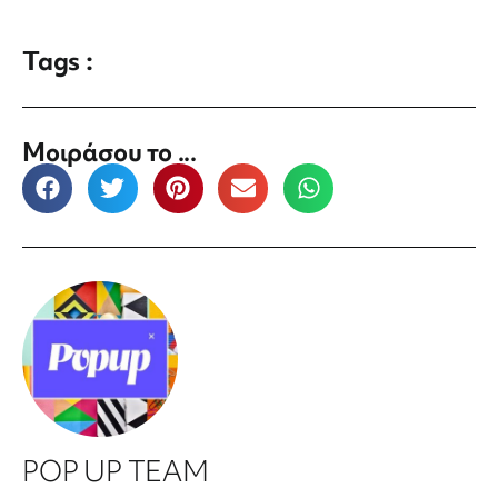
Tags :
Μοιράσου το ...
POP UP TEAM