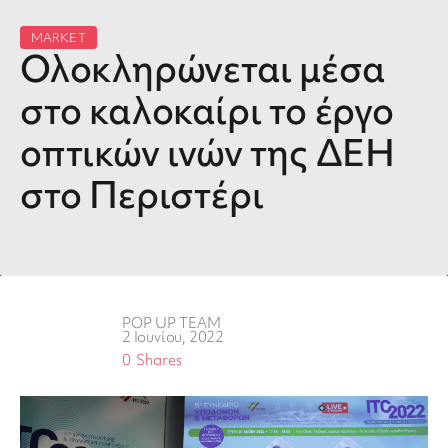
MARKET
Ολοκληρώνεται μέσα
στο καλοκαίρι το έργο
οπτικών ινών της ΔΕΗ
στο Περιστέρι
POP UP TEAM
2 Ιουνίου, 2022
0
Shares