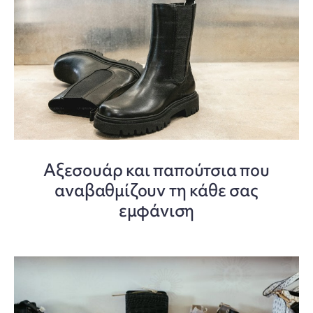
Αξεσουάρ και παπούτσια που
αναβαθμίζουν τη κάθε σας
εμφάνιση