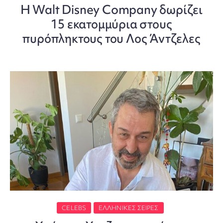
H Walt Disney Company δωρίζει
15 εκατομμύρια στους
πυρόπληκτους του Λος Άντζελες
CELEBS
ΕΛΛΗΝΙΚΈΣ ΣΕΙΡΈΣ