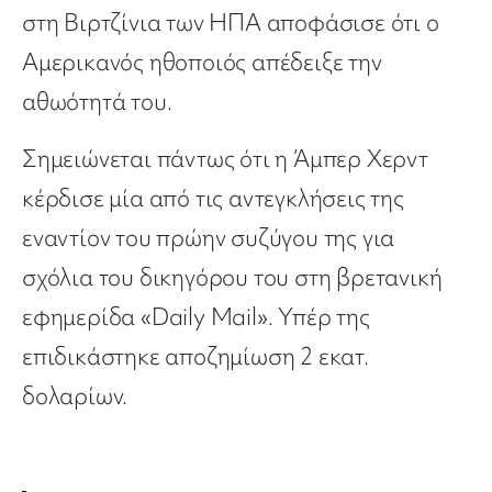
στη Βιρτζίνια των ΗΠΑ αποφάσισε ότι ο
Αμερικανός ηθοποιός απέδειξε την
αθωότητά του.
Σημειώνεται πάντως ότι η Άμπερ Χερντ
κέρδισε μία από τις αντεγκλήσεις της
εναντίον του πρώην συζύγου της για
σχόλια του δικηγόρου του στη βρετανική
εφημερίδα «Daily Mail». Υπέρ της
επιδικάστηκε αποζημίωση 2 εκατ.
δολαρίων.