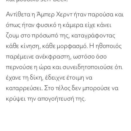
Αντίθετα η Άμπερ Χερντ ήταν παρούσα και
όπως ήταν φυσικό η κάμερα είχε κάνει
ζουμ στο πρόσωπό της, καταγράφοντας
κάθε κίνηση, κάθε μορφασμό. Η ηθοποιός
παρέμεινε ανέκφραστη, ωστόσο όσο
περνούσε η ώρα και συνειδητοποιούσε ότι
έχανε τη δίκη, έδειχνε έτοιμη να
καταρρεύσει. Στο τέλος δεν μπορούσε να
κρύψει την απογοήτευσή της.