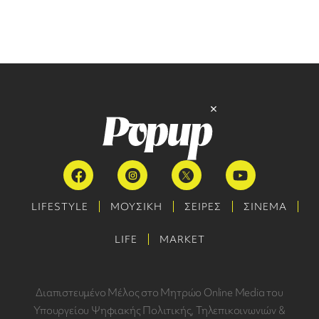
LIFESTYLE
ΜΟΥΣΙΚΗ
ΣΕΙΡΕΣ
ΣΙΝΕΜΑ
LIFE
MARKET
Διαπιστευμένο Μέλος στο Μητρώο Online Media του
Υπουργείου Ψηφιακής Πολιτικής, Τηλεπικοινωνιών &