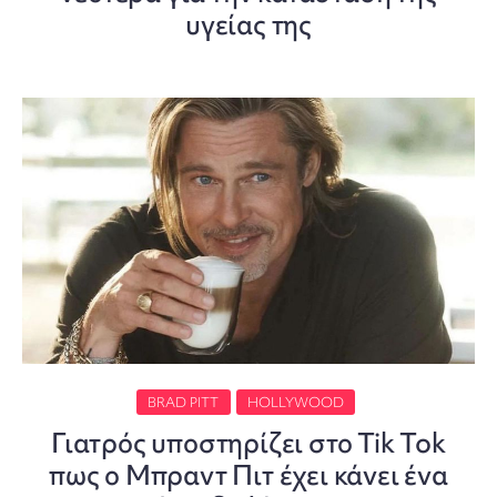
υγείας της
BRAD PITT
HOLLYWOOD
Γιατρός υποστηρίζει στο Tik Tok
πως ο Μπραντ Πιτ έχει κάνει ένα