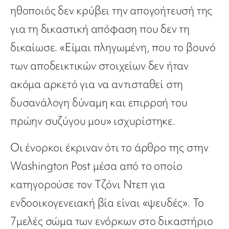
ηθοποιός δεν κρύβει την απογοήτευσή της
για τη δικαστική απόφαση που δεν τη
δικαίωσε. «Είμαι πληγωμένη, που το βουνό
των αποδεικτικών στοιχείων δεν ήταν
ακόμα αρκετό για να αντισταθεί στη
δυσανάλογη δύναμη και επιρροή του
πρώην συζύγου μου» ισχυρίστηκε.
Οι ένορκοι έκριναν ότι το άρθρο της στην
Washington Post μέσα από το οποίο
κατηγορούσε τον Τζόνι Ντεπ για
ενδοοικογενειακή βία είναι «ψευδές». Το
7μελές σώμα των ενόρκων στο δικαστήριο