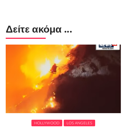
Δείτε ακόμα ...
HOLLYWOOD
LOS ANGELES