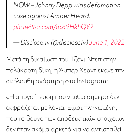
NOW – Johnny Depp wins defamation
case against Amber Heard.
pic.twitter.com/oco9HkhQY7
— Disclose.tv (@disclosetv)
June 1, 2022
Μετά τη δικαίωση του Τζόνι Ντεπ στην
πολύκροτη δίκη, η Άμπερ Χερντ έκανε την
ακόλουθη ανάρτηση στο Instagram:
«Η απογοήτευση που νιώθω σήμερα δεν
εκφράζεται με λόγια. Είμαι πληγωμένη,
που το βουνό των αποδεικτικών στοιχείων
δεν ήταν ακόμα αρκετό για να αντισταθεί