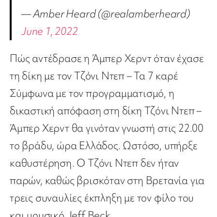
— Amber Heard (@realamberheard)
June 1, 2022
Πώς αντέδρασε η Άμπερ Χερντ όταν έχασε
τη δίκη με τον Τζόνι Ντεπ – Τα 7 καρέ
Σύμφωνα με τον προγραμματισμό, η
δικαστική απόφαση στη δίκη Τζόνι Ντεπ –
Άμπερ Χερντ θα γινόταν γνωστή στις 22.00
το βράδυ, ώρα Ελλάδος. Ωστόσο, υπήρξε
καθυστέρηση. Ο Τζόνι Ντεπ δεν ήταν
παρών, καθώς βρισκόταν στη Βρετανία για
τρεις συναυλίες έκπληξη με τον φίλο του
και μουσικό Jeff Beck.