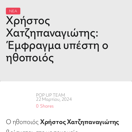
ΝΕΑ
Χρήστος
Χατζηπαναγιώτης:
Έμφραγμα υπέστη ο
ηθοποιός
POP UP TEAM
22 Μαρτίου, 2024
0
Shares
Ο ηθοποιός
Χρήστος Χατζηπαναγιώτης