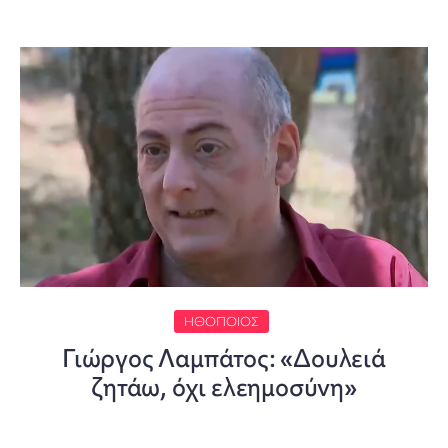
ΗΘΟΠΟΙΌΣ
Γιώργος Λαμπάτος: «Δουλειά
ζητάω, όχι ελεημοσύνη»