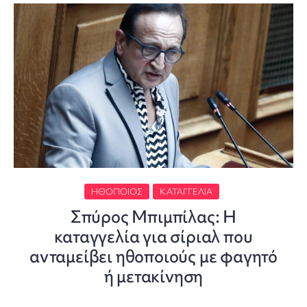
ΗΘΟΠΟΙΌΣ
ΚΑΤΑΓΓΕΛΊΑ
Σπύρος Μπιμπίλας: Η
καταγγελία για σίριαλ που
ανταμείβει ηθοποιούς με φαγητό
ή μετακίνηση