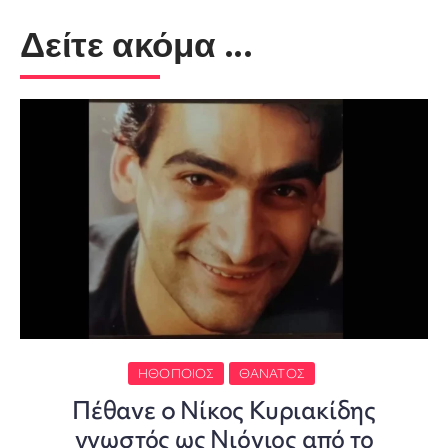
Δείτε ακόμα ...
ΗΘΟΠΟΙΌΣ
ΘΆΝΑΤΟΣ
Πέθανε o Νίκος Κυριακίδης
γνωστός ως Νιόνιος από το