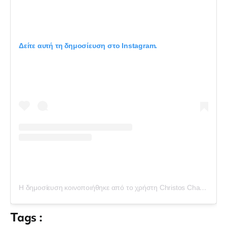
Δείτε αυτή τη δημοσίευση στο Instagram.
Η δημοσίευση κοινοποιήθηκε από το χρήστη Christos Chatzipanagiotis (@christos_chatzipanagiotis)
Tags :