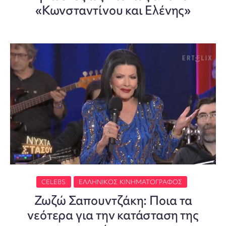
«Κωνσταντίνου και Ελένης»
CELEBS
ΕΛΛΗΝΙΚΌΣ ΚΙΝΗΜΑΤΟΓΡΆΦΟΣ
Ζωζώ Σαπουντζάκη: Ποια τα
νεότερα για την κατάσταση της