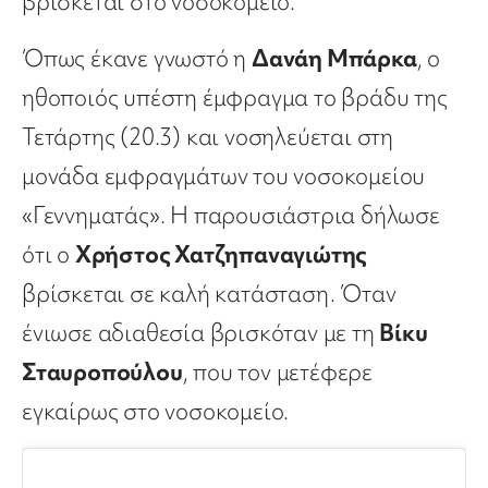
βρίσκεται στο νοσοκομείο.
Όπως έκανε γνωστό η
Δανάη Μπάρκα
, ο
ηθοποιός υπέστη έμφραγμα το βράδυ της
Τετάρτης (20.3) και νοσηλεύεται στη
μονάδα εμφραγμάτων του νοσοκομείου
«Γεννηματάς». Η παρουσιάστρια δήλωσε
ότι ο
Χρήστος Χατζηπαναγιώτης
βρίσκεται σε καλή κατάσταση. Όταν
ένιωσε αδιαθεσία βρισκόταν με τη
Βίκυ
Σταυροπούλου
, που τον μετέφερε
εγκαίρως στο νοσοκομείο.