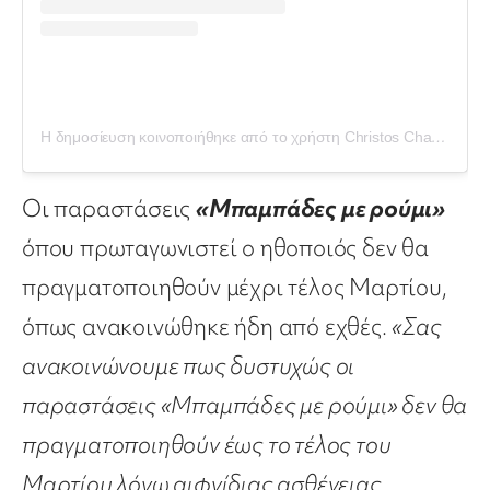
Η δημοσίευση κοινοποιήθηκε από το χρήστη Christos Chatzipanagiotis (@christos_chatzipanagiotis)
Οι παραστάσεις
«Μπαμπάδες με ρούμι»
όπου πρωταγωνιστεί ο ηθοποιός δεν θα
πραγματοποιηθούν μέχρι τέλος Μαρτίου,
όπως ανακοινώθηκε ήδη από εχθές.
«Σας
ανακοινώνουμε πως δυστυχώς οι
παραστάσεις «Μπαμπάδες με ρούμι» δεν θα
πραγματοποιηθούν έως το τέλος του
Μαρτίου λόγω αιφνίδιας ασθένειας