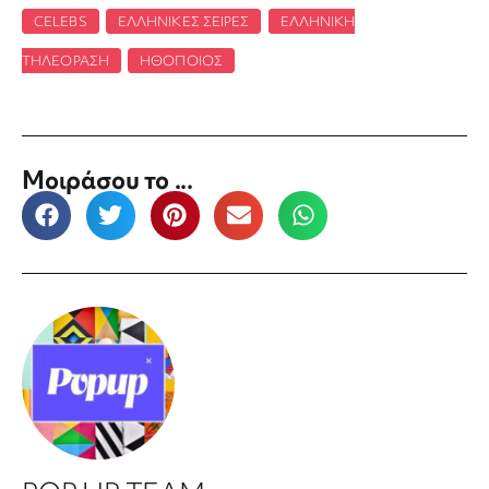
CELEBS
,
ΕΛΛΗΝΙΚΈΣ ΣΕΙΡΈΣ
,
ΕΛΛΗΝΙΚΉ
ΤΗΛΕΌΡΑΣΗ
,
ΗΘΟΠΟΙΌΣ
Μοιράσου το ...