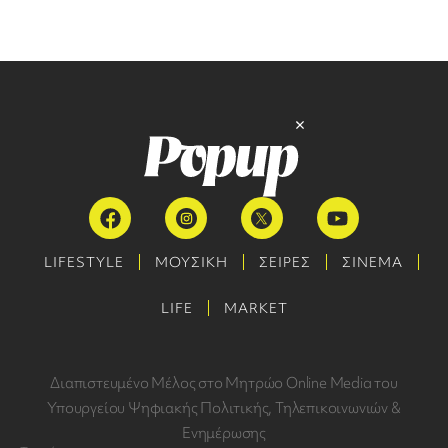
LIFESTYLE
ΜΟΥΣΙΚΗ
ΣΕΙΡΕΣ
ΣΙΝΕΜΑ
LIFE
MARKET
Διαπιστευμένο Μέλος στο Μητρώο Online Media του
Υπουργείου Ψηφιακής Πολιτικής, Τηλεπικοινωνιών &
Ενημέρωσης