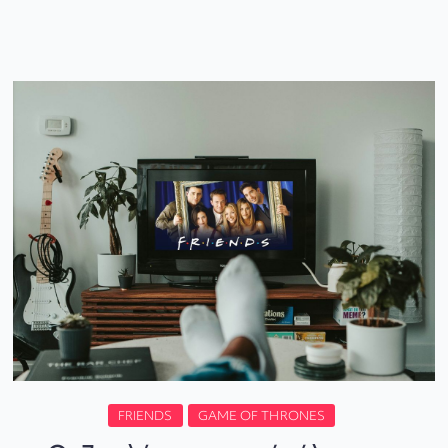
FRIENDS
GAME OF THRONES