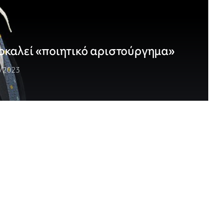
οκαλεί «ποιητικό αριστούργημα»
/2023