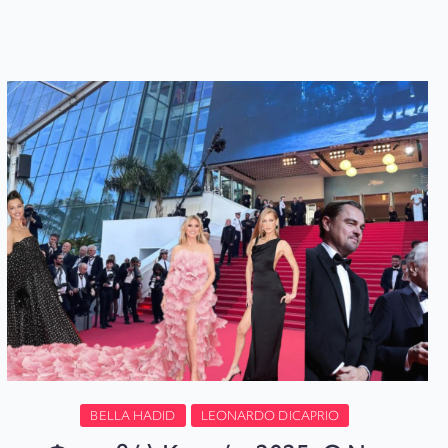
BELLA HADID
LEONARDO DICAPRIO