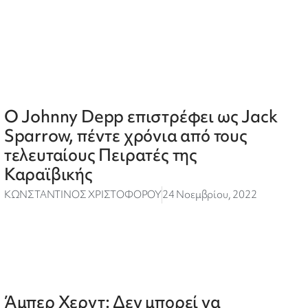
Ο Johnny Depp επιστρέφει ως Jack
Sparrow, πέντε χρόνια από τους
τελευταίους Πειρατές της
Καραϊβικής
ΚΩΝΣΤΑΝΤΙΝΟΣ ΧΡΙΣΤΟΦΟΡΟΥ
24 Νοεμβρίου, 2022
Άμπερ Χερντ: Δεν μπορεί να