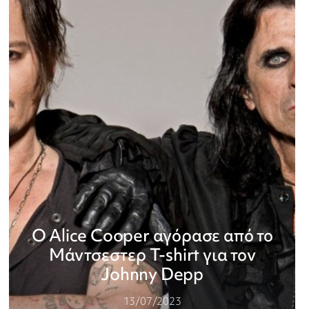
Ο Alice Cooper αγόρασε από το
Μάντσεστερ T-shirt για τον
Johnny Depp
13/07/2023