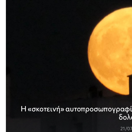
Η «σκοτεινή» αυτοπροσωπογραφία
δολ
21/0