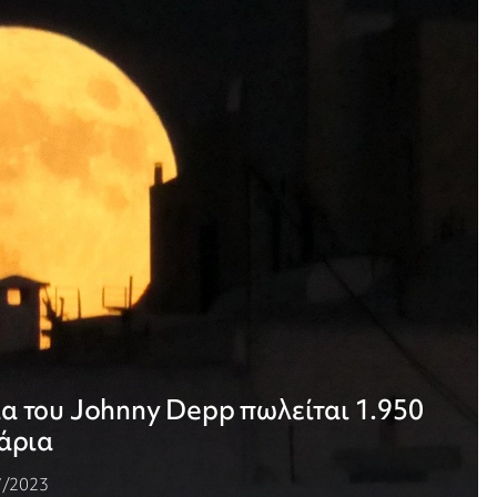
 του Johnny Depp πωλείται 1.950
άρια
7/2023