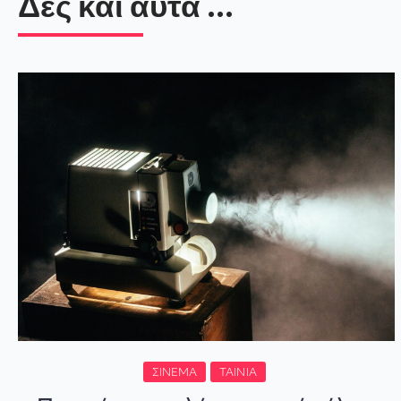
Δες και αυτά ...
ΣΙΝΕΜΆ
ΤΑΙΝΊΑ