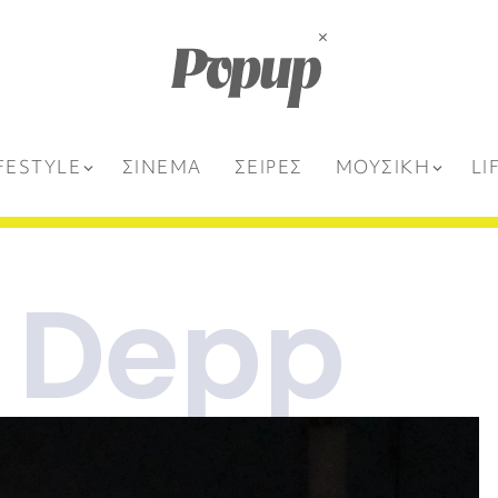
FESTYLE
ΣΙΝΕΜΑ
ΣΕΙΡΕΣ
ΜΟΥΣΙΚΗ
LI
 Depp