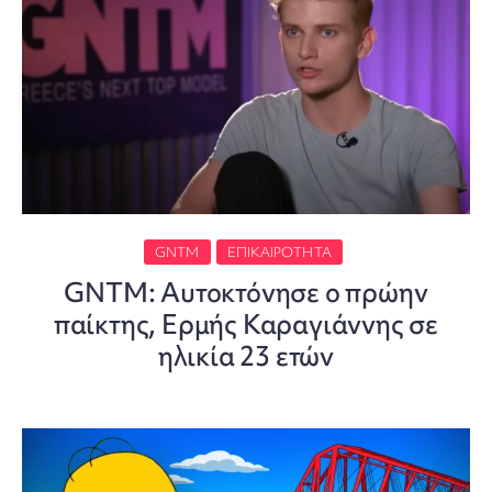
GNTM
ΕΠΙΚΑΙΡΌΤΗΤΑ
GNTM: Αυτοκτόνησε ο πρώην
παίκτης, Ερμής Καραγιάννης σε
ηλικία 23 ετών