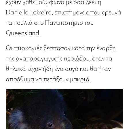
έχουν χαθεί σύμφωνα με όσα λέει η
Daniella Teixeira, επιστήμονας που ερευνά
τα πουλιά στο Πανεπιστήμιο του
Queensland.
Οι πυρκαγιές ξέσπασαν κατά την έναρξη
της αναπαραγωγικής περιόδου, όταν τα
θηλυκά είχαν ήδη ένα αυγό και θα ήταν
απρόθυμα να πετάξουν μακριά.