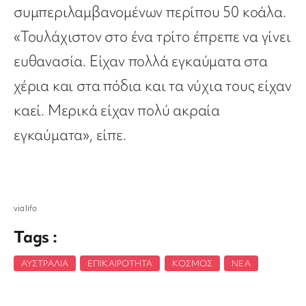
συμπεριλαμβανομένων περίπου 50 κοάλα.
«Τουλάχιστον στο ένα τρίτο έπρεπε να γίνει
ευθανασία. Είχαν πολλά εγκαύματα στα
χέρια και στα πόδια και τα νύχια τους είχαν
καεί. Μερικά είχαν πολύ ακραία
εγκαύματα», είπε.
via lifo
Tags :
ΑΥΣΤΡΑΛΊΑ
,
ΕΠΙΚΑΙΡΌΤΗΤΑ
,
ΚΌΣΜΟΣ
,
ΝΈΑ