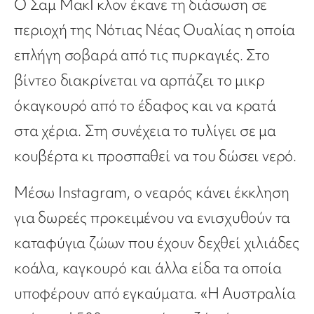
Ο Σαμ ΜακΓκλον έκανε τη διάσωση σε
περιοχή της Νότιας Νέας Ουαλίας η οποία
επλήγη σοβαρά από τις πυρκαγιές. Στο
βίντεο διακρίνεται να αρπάζει το μικρ
όκαγκουρό από το έδαφος και να κρατά
στα χέρια. Στη συνέχεια το τυλίγει σε μα
κουβέρτα κι προσπαθεί να του δώσει νερό.
Μέσω Instagram, ο νεαρός κάνει έκκληση
για δωρεές προκειμένου να ενισχυθούν τα
καταφύγια ζώων που έχουν δεχθεί χιλιάδες
κοάλα, καγκουρό και άλλα είδα τα οποία
υποφέρουν από εγκαύματα. «Η Αυστραλία