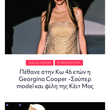
SOCIAL MEDIA
ΕΠΙΚΑΙΡΌΤΗΤΑ
Πέθανε στην Κω 46 ετών η
Georgina Cooper -Σούπερ
model και φίλη της Κέιτ Μος