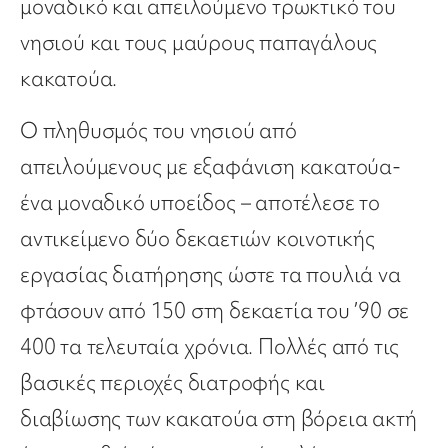
μοναδικό και απειλούμενο τρωκτικό του
νησιού και τους μαύρους παπαγάλους
κακατούα.
Ο πληθυσμός του νησιού από
απειλούμενους με εξαφάνιση κακατούα-
ένα μοναδικό υποείδος – αποτέλεσε το
αντικείμενο δύο δεκαετιών κοινοτικής
εργασίας διατήρησης ώστε τα πουλιά να
φτάσουν από 150 στη δεκαετία του ’90 σε
400 τα τελευταία χρόνια. Πολλές από τις
βασικές περιοχές διατροφής και
διαβίωσης των κακατούα στη βόρεια ακτή