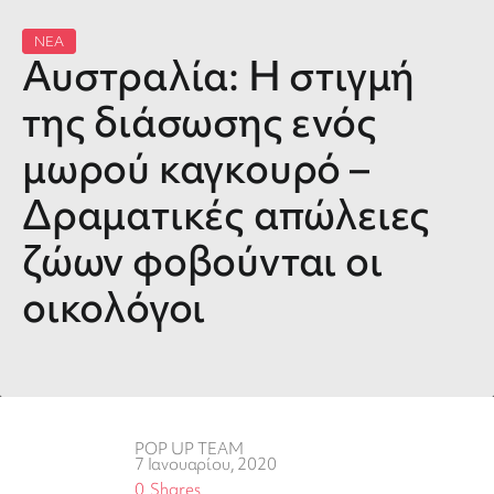
ΝΕΑ
Αυστραλία: Η στιγμή
της διάσωσης ενός
μωρού καγκουρό –
Δραματικές απώλειες
ζώων φοβούνται οι
οικολόγοι
POP UP TEAM
7 Ιανουαρίου, 2020
0
Shares