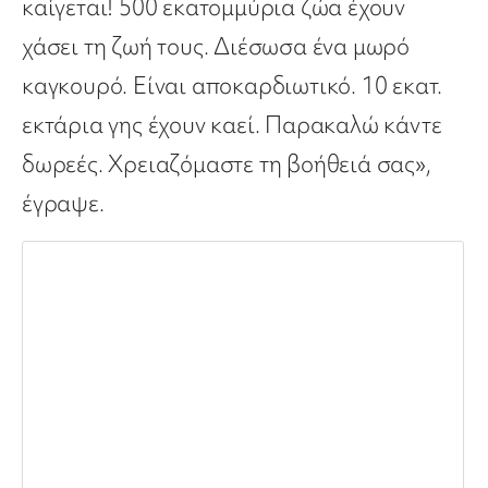
καίγεται! 500 εκατομμύρια ζώα έχουν
χάσει τη ζωή τους. Διέσωσα ένα μωρό
καγκουρό. Είναι αποκαρδιωτικό. 10 εκατ.
εκτάρια γης έχουν καεί. Παρακαλώ κάντε
δωρεές. Χρειαζόμαστε τη βοήθειά σας»,
έγραψε.