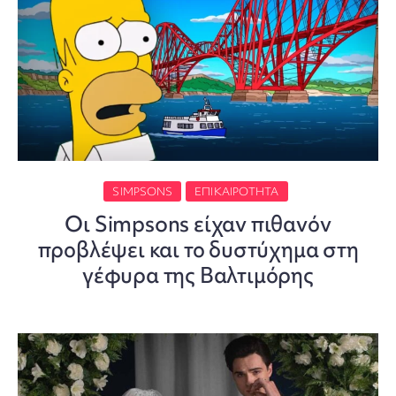
SIMPSONS
ΕΠΙΚΑΙΡΌΤΗΤΑ
Οι Simpsons είχαν πιθανόν
προβλέψει και το δυστύχημα στη
γέφυρα της Βαλτιμόρης