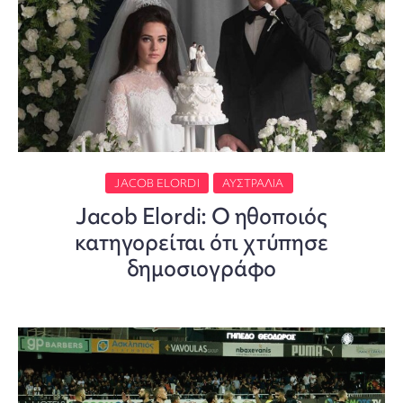
JACOB ELORDI
ΑΥΣΤΡΑΛΊΑ
Jacob Elordi: Ο ηθοποιός
κατηγορείται ότι χτύπησε
δημοσιογράφο