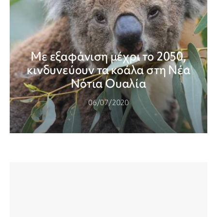
Με εξαφάνιση μέχρι το 2050,
κινδυνεύουν τα κοάλα στη Νέα
Νότια Ουαλία
06/07/2020