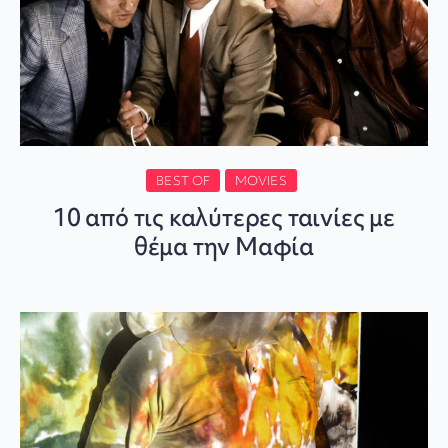
BEST OF
MOVIES
10 από τις καλύτερες ταινίες με
θέμα την Μαφία