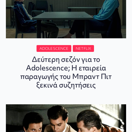
ADOLESCENCE
NETFLIX
Δεύτερη σεζόν για το
Adolescence; Η εταιρεία
παραγωγής του Μπραντ Πιτ
ξεκινά συζητήσεις