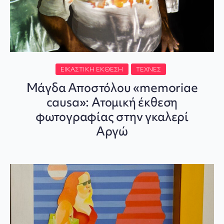
ΕΙΚΑΣΤΙΚΉ ΈΚΘΕΣΗ
ΤΈΧΝΕΣ
Μάγδα Αποστόλου «memoriae
causa»: Ατομική έκθεση
φωτογραφίας στην γκαλερί
Αργώ