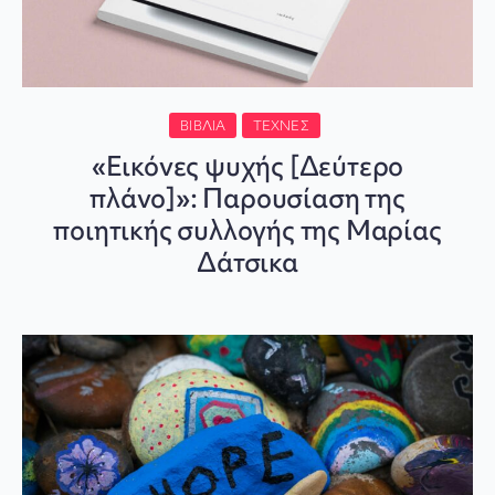
ΒΙΒΛΊΑ
ΤΈΧΝΕΣ
«Εικόνες ψυχής [Δεύτερο
πλάνο]»: Παρουσίαση της
ποιητικής συλλογής της Μαρίας
Δάτσικα