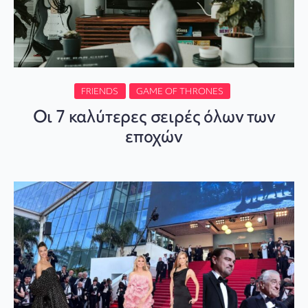
FRIENDS
GAME OF THRONES
Οι 7 καλύτερες σειρές όλων των
εποχών