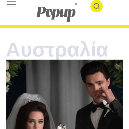
Αυστραλία