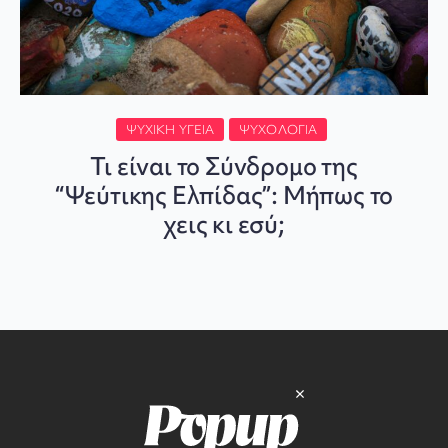
ΨΥΧΙΚΉ ΥΓΕΊΑ
ΨΥΧΟΛΟΓΊΑ
Τι είναι το Σύνδρομο της
“Ψεύτικης Ελπίδας”: Μήπως το
χεις κι εσύ;