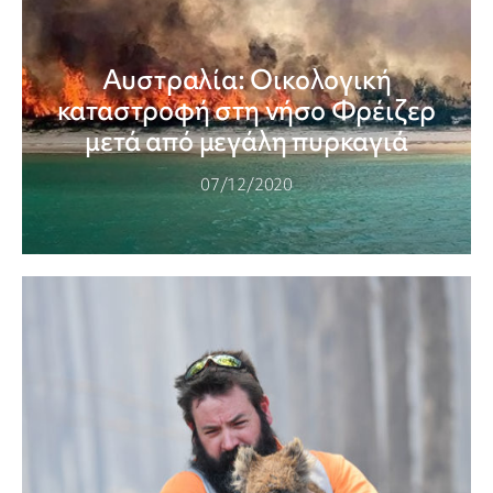
Αυστραλία: Οικολογική
καταστροφή στη νήσο Φρέιζερ
μετά από μεγάλη πυρκαγιά
07/12/2020