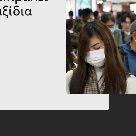
αξίδια