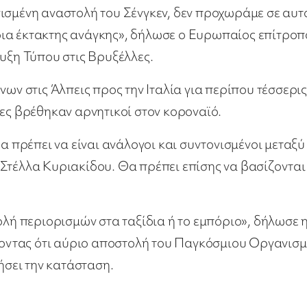
ισμένη αναστολή του Σένγκεν, δεν προχωράμε σε αυτό
ια έκτακτης ανάγκης», δήλωσε ο Ευρωπαίος επίτροπ
ευξη Τύπου στις Βρυξέλλες.
νων στις Άλπεις προς την Ιταλία για περίπου τέσσερις
τες βρέθηκαν αρνητικοί στον κοροναϊό.
α πρέπει να είναι ανάλογοι και συντονισμένοι μεταξύ
Στέλλα Κυριακίδου. Θα πρέπει επίσης να βασίζονται
ολή περιορισμών στα ταξίδια ή το εμπόριο», δήλωσε 
οντας ότι αύριο αποστολή του Παγκόσμιου Οργανισ
ήσει την κατάσταση.