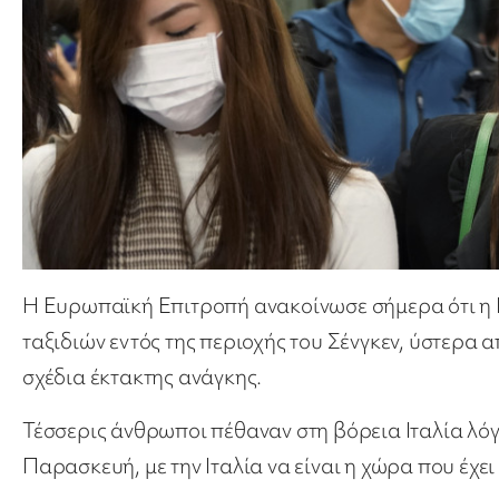
Η Ευρωπαϊκή Επιτροπή ανακοίνωσε σήμερα ότι η 
ταξιδιών εντός της περιοχής του Σένγκεν, ύστερα 
σχέδια έκτακτης ανάγκης.
Τέσσερις άνθρωποι πέθαναν στη βόρεια Ιταλία λό
Παρασκευή, με την Ιταλία να είναι η χώρα που έχε