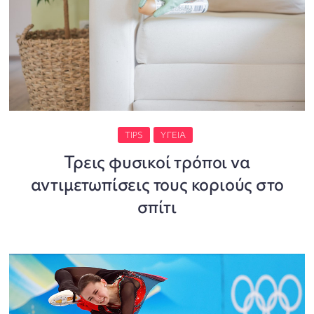
TIPS
ΥΓΕΊΑ
Τρεις φυσικοί τρόποι να
αντιμετωπίσεις τους κοριούς στο
σπίτι