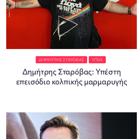
ΔΗΜΉΤΡΗΣ ΣΤΑΡΌΒΑΣ
ΥΓΕΊΑ
Δημήτρης Σταρόβας: Υπέστη
επεισόδιο κολπικής μαρμαρυγής