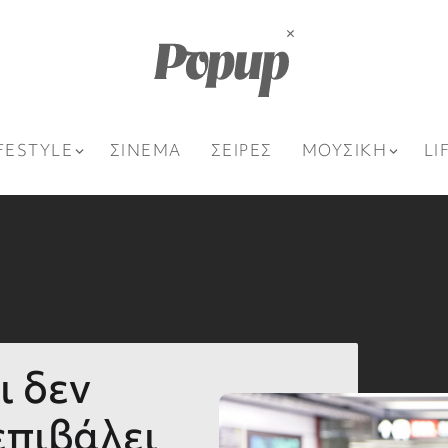
FESTYLE
ΣΙΝΕΜΑ
ΣΕΙΡΕΣ
ΜΟΥΣΙΚΗ
LI
ι δεν
επιβάλει