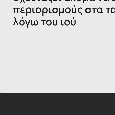
περιορισμούς στα τ
λόγω του ιού