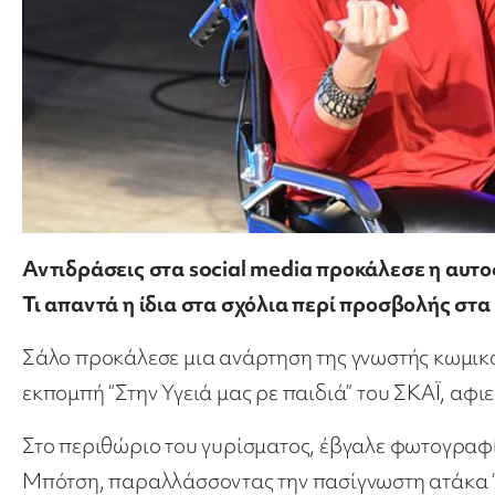
Αντιδράσεις στα social media προκάλεσε η αυτ
Τι απαντά η ίδια στα σχόλια περί προσβολής στ
Σάλο προκάλεσε μια ανάρτηση της γνωστής κωμικ
εκπομπή “Στην Υγειά μας ρε παιδιά” του ΣΚΑΪ, α
Στο περιθώριο του γυρίσματος, έβγαλε φωτογραφία
Μπότση, παραλλάσσοντας την πασίγνωστη ατάκα “Τι