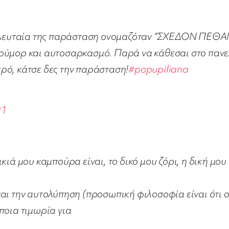
τελευταία της παράσταση ονομαζόταν “ΣΧΕΔΟΝ ΠΕΘΑ
χιούμορ και αυτοσαρκασμό. Παρά να κάθεσαι στο παν
κρό, κάτσε δες την παράσταση!
#popupiliana
21
ικιά μου καμπούρα είναι, το δικό μου ζόρι, η δική μου
και την αυτολύπηση (προσωπική φιλοσοφία είναι ότι ο
άποια τιμωρία για