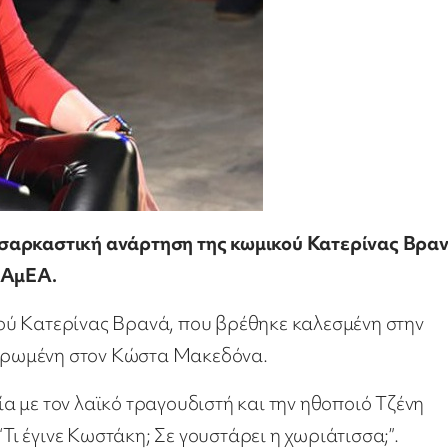
οσαρκαστική ανάρτηση της κωμικού Κατερίνας Βραν
α ΑμΕΑ.
ού Κατερίνας Βρανά, που βρέθηκε καλεσμένη στην
φιερωμένη στον Κώστα Μακεδόνα.
 με τον λαϊκό τραγουδιστή και την ηθοποιό Τζένη
 έγινε Κωστάκη; Σε γουστάρει η χωριάτισσα;”.