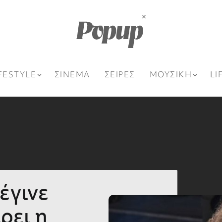
FESTYLE
ΣΙΝΕΜΑ
ΣΕΙΡΕΣ
ΜΟΥΣΙΚΗ
LI
έγινε
ρει η