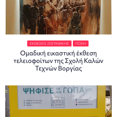
ΕΚΘΈΣΕΙΣ ΖΩΓΡΑΦΙΚΉΣ
ΠΌΛΗ
Ομαδική εικαστική έκθεση
τελειοφοίτων της Σχολή Καλών
Τεχνών Βοργίας