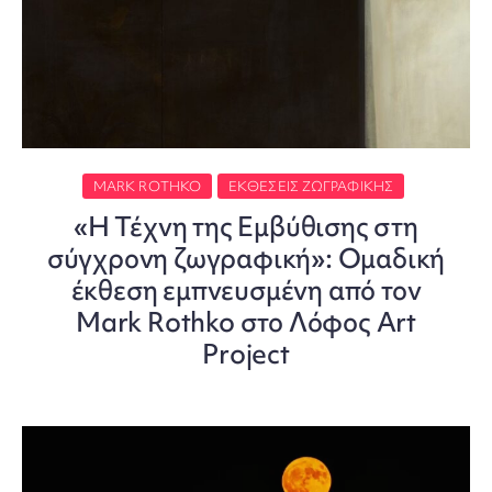
MARK ROTHKO
ΕΚΘΈΣΕΙΣ ΖΩΓΡΑΦΙΚΉΣ
«Η Τέχνη της Εμβύθισης στη
σύγχρονη ζωγραφική»: Ομαδική
έκθεση εμπνευσμένη από τον
Mark Rothko στο Λόφος Art
Project