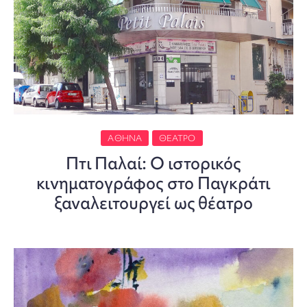
ΑΘΉΝΑ
ΘΈΑΤΡΟ
Πτι Παλαί: Ο ιστορικός
κινηματογράφος στο Παγκράτι
ξαναλειτουργεί ως θέατρο