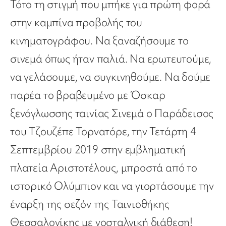
Τότο τη στιγμή που μπήκε για πρώτη φορά
στην καμπίνα προβολής του
κινηματογράφου. Να ξαναζήσουμε το
σινεμά όπως ήταν παλιά. Να ερωτευτούμε,
να γελάσουμε, να συγκινηθούμε. Να δούμε
παρέα το βραβευμένο με Όσκαρ
ξενόγλωσσης ταινίας Σινεμά ο Παράδεισος
του Τζουζέπε Τορνατόρε, την Τετάρτη 4
Σεπτεμβρίου 2019 στην εμβληματική
πλατεία Αριστοτέλους, μπροστά από το
ιστορικό Ολύμπιον και να γιορτάσουμε την
έναρξη της σεζόν της Ταινιοθήκης
Θεσσαλονίκης με νοσταλγική διάθεση!