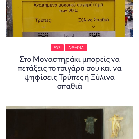
90S
ΑΘΉΝΑ
Στο Μοναστηράκι μπορείς να
πετάξεις το τσιγάρο σου και να
ψηφίσεις Τρύπες ή Ξύλινα
σπαθιά