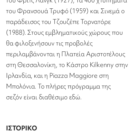
του Φριτς Λανγκ (1927), Τα 400 χτυπήματα
του Φρανσουά Τρυφό (1959) και Σινεμά ο
παράδεισος του Τζουζέπε Τορνατόρε
(1988). Στους εμβληματικούς χώρους που
θα φιλοξενήσουν τις προβολές
περιλαμβάνονται η Πλατεία Αριστοτέλους
στη Θεσσαλονίκη, το Κάστρο Kilkenny στην
Ιρλανδία, και η Piazza Maggiore στη
Μπολόνια. Το πλήρες πρόγραμμα της
σεζόν είναι διαθέσιμο εδώ.
ΙΣΤΟΡΙΚΟ