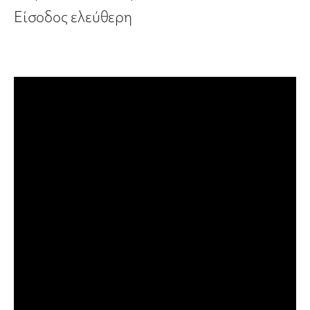
Είσοδος ελεύθερη