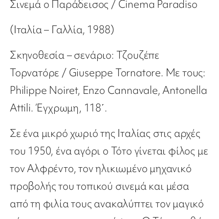
Σινεμά ο Παράδεισος / Cinema Paradiso
(Ιταλία – Γαλλία, 1988)
Σκηνοθεσία – σενάριο: Τζουζέπε
Τορνατόρε / Giuseppe Tornatore. Με τους:
Philippe Noiret, Enzo Cannavale, Antonella
Attili. Έγχρωμη, 118΄.
Σε ένα μικρό χωριό της Ιταλίας στις αρχές
του 1950, ένα αγόρι ο Τότο γίνεται φίλος με
τον Αλφρέντο, τον ηλικιωμένο μηχανικό
προβολής του τοπικού σινεμά και μέσα
από τη φιλία τους ανακαλύπτει τον μαγικό