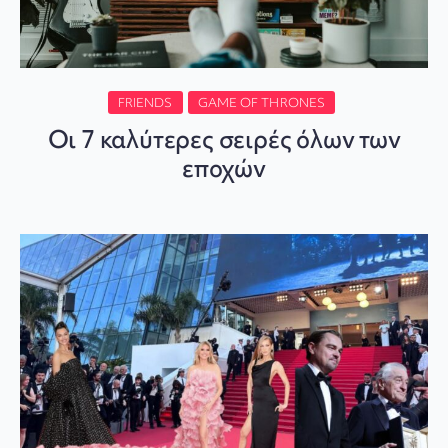
FRIENDS
GAME OF THRONES
Οι 7 καλύτερες σειρές όλων των
εποχών