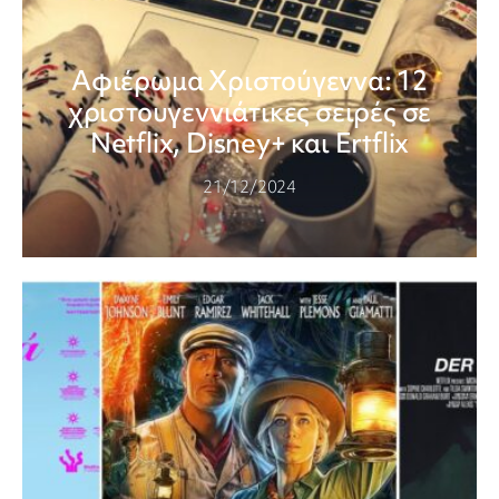
Αφιέρωμα Χριστούγεννα: 12
χριστουγεννιάτικες σειρές σε
Netflix, Disney+ και Ertflix
21/12/2024