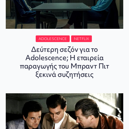
ADOLESCENCE
NETFLIX
Δεύτερη σεζόν για το
Adolescence; Η εταιρεία
παραγωγής του Μπραντ Πιτ
ξεκινά συζητήσεις