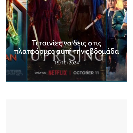
Τι ταινίες να δεις στις
πλατφόρμες αυτή την εβδομάδα
15/10/2024