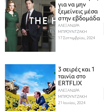
για να μην
ξεμείνεις μέσα
στην εβδομάδα
ΑΛΕΞΑΝΔΡΑ
ΜΠΡΟΥΝΤΖΑΚΗ
17 Σεπτεμβρίου, 2024
3 σειρές και 1
ταινία στο
ERTFLIX
ΑΛΕΞΑΝΔΡΑ
ΜΠΡΟΥΝΤΖΑΚΗ
21 Ιουνίου, 2024