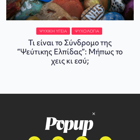
ΨΥΧΙΚΉ ΥΓΕΊΑ
ΨΥΧΟΛΟΓΊΑ
Τι είναι το Σύνδρομο της
“Ψεύτικης Ελπίδας”: Μήπως το
χεις κι εσύ;