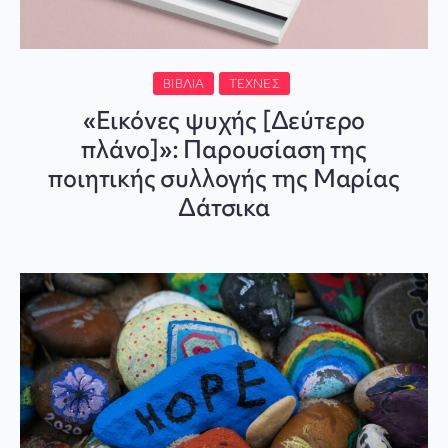
ΒΙΒΛΊΑ
ΤΈΧΝΕΣ
«Εικόνες ψυχής [Δεύτερο
πλάνο]»: Παρουσίαση της
ποιητικής συλλογής της Μαρίας
Δάτσικα