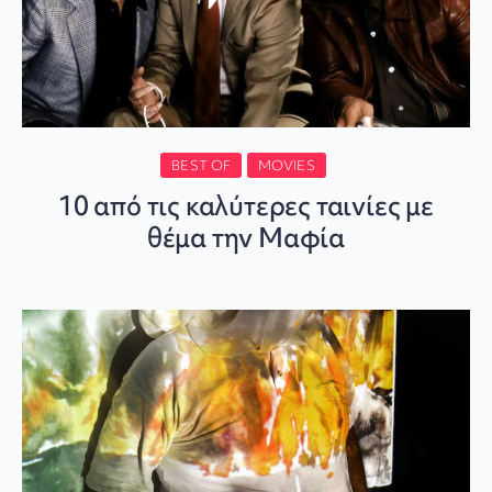
BEST OF
MOVIES
10 από τις καλύτερες ταινίες με
θέμα την Μαφία