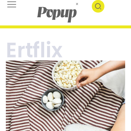
Ertflix