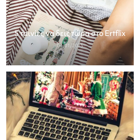
5 ταινίες να δεις τώρα στο Ertflix
04/01/2025