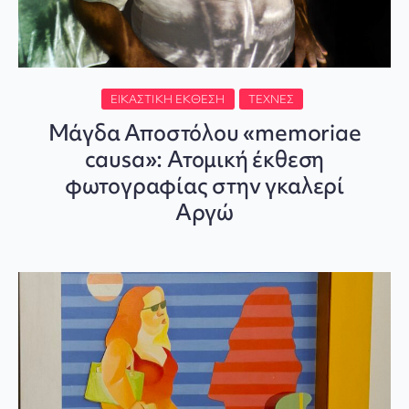
ΕΙΚΑΣΤΙΚΉ ΈΚΘΕΣΗ
ΤΈΧΝΕΣ
Μάγδα Αποστόλου «memoriae
causa»: Ατομική έκθεση
φωτογραφίας στην γκαλερί
Αργώ