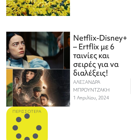
Netflix-Disney+
– Ertflix με 6
ταινίες και
σειρές για να
διαλέξεις!
ΑΛΕΞΑΝΔΡΑ
ΜΠΡΟΥΝΤΖΑΚΗ
1 Απριλίου, 2024
ΠΕΡΙΣΣΌΤΕΡΑ