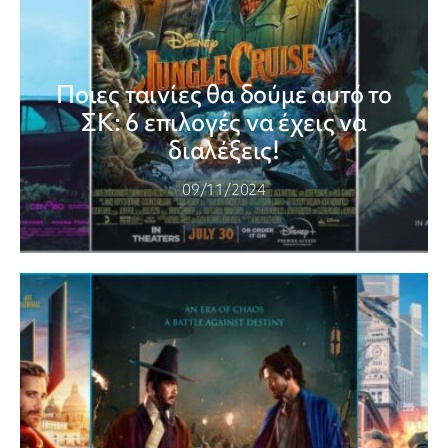
Ποιες ταινίες θα δούμε αυτό το
ΣΚ: 6 επιλογές να έχεις να
διαλέξεις!
09/11/2024