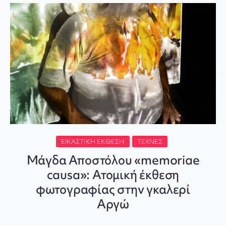
ΕΙΚΑΣΤΙΚΉ ΈΚΘΕΣΗ
ΤΈΧΝΕΣ
Μάγδα Αποστόλου «memoriae
causa»: Ατομική έκθεση
φωτογραφίας στην γκαλερί
Αργώ