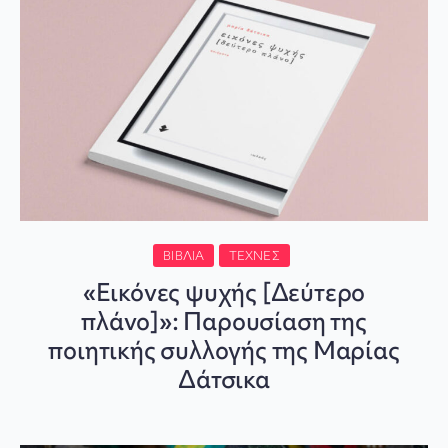
ΒΙΒΛΊΑ
ΤΈΧΝΕΣ
«Εικόνες ψυχής [Δεύτερο
πλάνο]»: Παρουσίαση της
ποιητικής συλλογής της Μαρίας
Δάτσικα