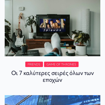
FRIENDS
GAME OF THRONES
Οι 7 καλύτερες σειρές όλων των
εποχών