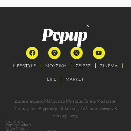
LIFESTYLE
ΜΟΥΣΙΚΗ
ΣΕΙΡΕΣ
ΣΙΝΕΜΑ
LIFE
MARKET
Διαπιστευμένο Μέλος στο Μητρώο Online Media του
Υπουργείου Ψηφιακής Πολιτικής, Τηλεπικοινωνιών &
Ενημέρωσης
Ταυτότητα
Popup Authors
Όροι Χρήσης