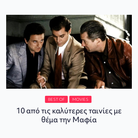
BEST OF
MOVIES
10 από τις καλύτερες ταινίες με
θέμα την Μαφία