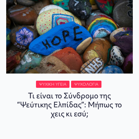
ΨΥΧΙΚΉ ΥΓΕΊΑ
ΨΥΧΟΛΟΓΊΑ
Τι είναι το Σύνδρομο της
“Ψεύτικης Ελπίδας”: Μήπως το
χεις κι εσύ;