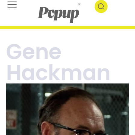
Gene
Hackman