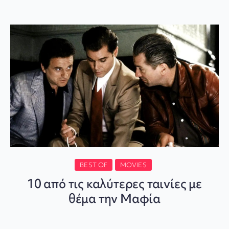
BEST OF
MOVIES
10 από τις καλύτερες ταινίες με
θέμα την Μαφία