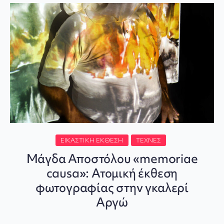
ΕΙΚΑΣΤΙΚΉ ΈΚΘΕΣΗ
ΤΈΧΝΕΣ
Μάγδα Αποστόλου «memoriae
causa»: Ατομική έκθεση
φωτογραφίας στην γκαλερί
Αργώ