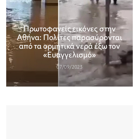
Πρωτοφανείς εικόνες στην
Αθήνα: Πολίτες παρασύρονται
από τα ορμητικά νερά έξω τον
«Ευαγγελισμό»
07/09/2023