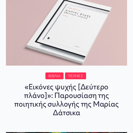
ΒΙΒΛΊΑ
ΤΈΧΝΕΣ
«Εικόνες ψυχής [Δεύτερο
πλάνο]»: Παρουσίαση της
ποιητικής συλλογής της Μαρίας
Δάτσικα