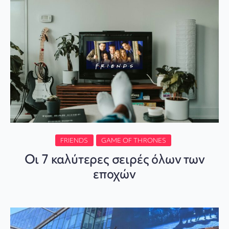
FRIENDS
GAME OF THRONES
Οι 7 καλύτερες σειρές όλων των
εποχών