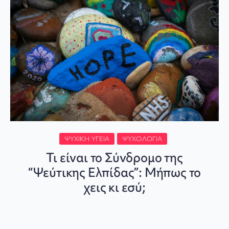
ΨΥΧΙΚΉ ΥΓΕΊΑ
ΨΥΧΟΛΟΓΊΑ
Τι είναι το Σύνδρομο της
“Ψεύτικης Ελπίδας”: Μήπως το
χεις κι εσύ;