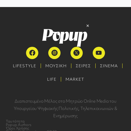
LIFESTYLE
ΜΟΥΣΙΚΗ
ΣΕΙΡΕΣ
ΣΙΝΕΜΑ
LIFE
MARKET
Διαπιστευμένο Μέλος στο Μητρώο Online Media του
Υπουργείου Ψηφιακής Πολιτικής, Τηλεπικοινωνιών &
Ενημέρωσης
Ταυτότητα
Popup Authors
Όροι Χρήσης