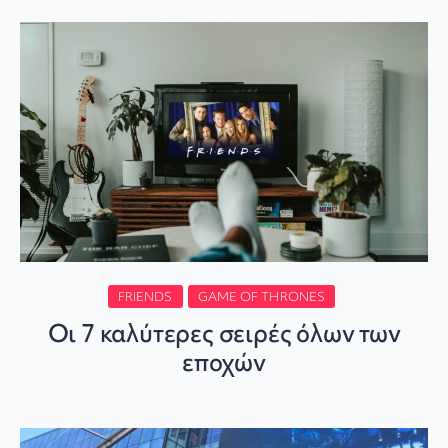
FRIENDS
GAME OF THRONES
Οι 7 καλύτερες σειρές όλων των
εποχών