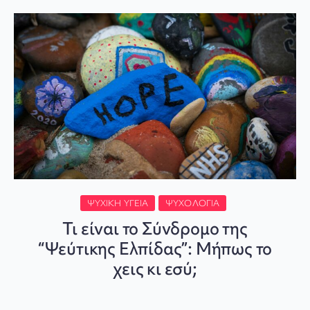
ΨΥΧΙΚΉ ΥΓΕΊΑ
ΨΥΧΟΛΟΓΊΑ
Τι είναι το Σύνδρομο της
“Ψεύτικης Ελπίδας”: Μήπως το
χεις κι εσύ;