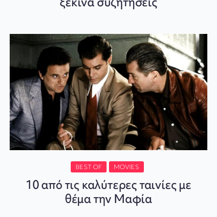
ξεκινά συζητήσεις
BEST OF
MOVIES
10 από τις καλύτερες ταινίες με
θέμα την Μαφία