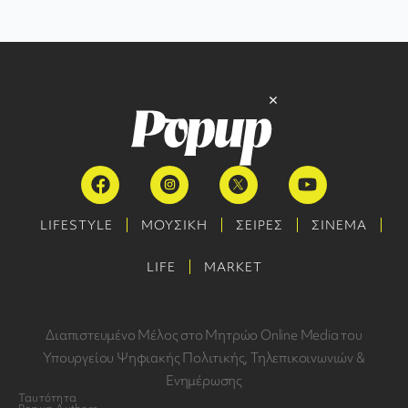
LIFESTYLE
ΜΟΥΣΙΚΗ
ΣΕΙΡΕΣ
ΣΙΝΕΜΑ
LIFE
MARKET
Διαπιστευμένο Μέλος στο Μητρώο Online Media του
Υπουργείου Ψηφιακής Πολιτικής, Τηλεπικοινωνιών &
Ενημέρωσης
Ταυτότητα