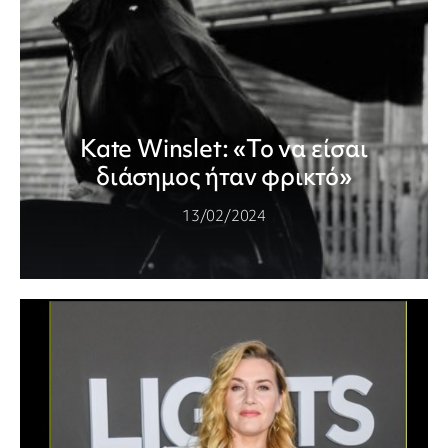
Kate Winslet: «Το να είσαι
διάσημος ήταν φρικτό»
13/02/2024