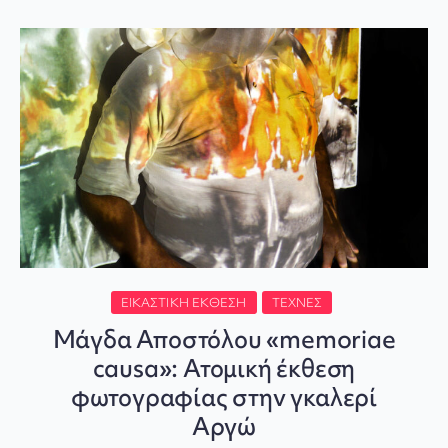
ΕΙΚΑΣΤΙΚΉ ΈΚΘΕΣΗ
ΤΈΧΝΕΣ
Μάγδα Αποστόλου «memoriae
causa»: Ατομική έκθεση
φωτογραφίας στην γκαλερί
Αργώ