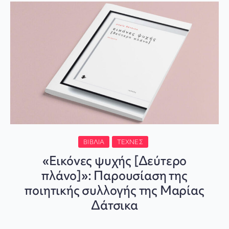
ΒΙΒΛΊΑ
ΤΈΧΝΕΣ
«Εικόνες ψυχής [Δεύτερο
πλάνο]»: Παρουσίαση της
ποιητικής συλλογής της Μαρίας
Δάτσικα