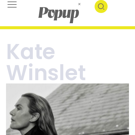
Kate
Winslet