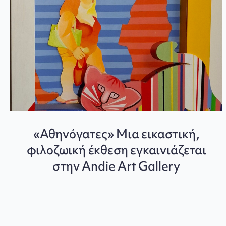
«Αθηνόγατες» Μια εικαστική,
φιλοζωική έκθεση εγκαινιάζεται
στην Andie Art Gallery