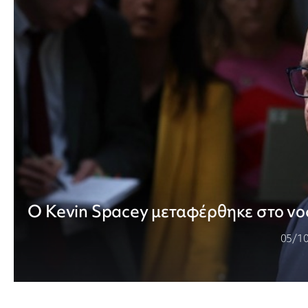
Ο Kevin Spacey μεταφέρθηκε στο νο
05/1