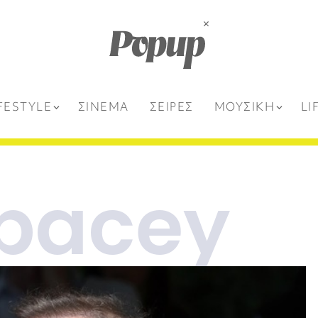
FESTYLE
ΣΙΝΕΜΑ
ΣΕΙΡΕΣ
ΜΟΥΣΙΚΗ
LI
Spacey