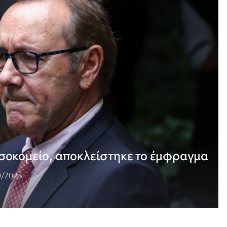
σοκομείο, αποκλείστηκε το έμφραγμα
0/2023