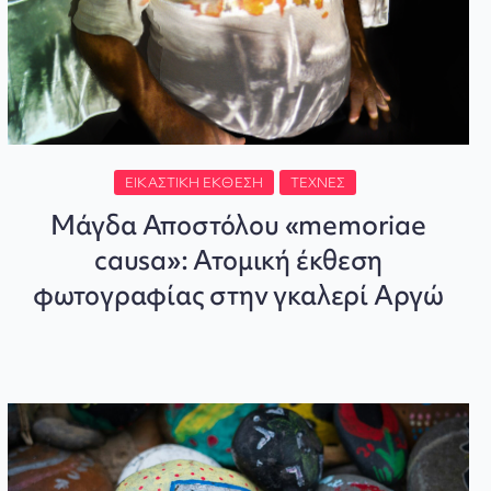
ΕΙΚΑΣΤΙΚΉ ΈΚΘΕΣΗ
ΤΈΧΝΕΣ
Μάγδα Αποστόλου «memoriae
causa»: Ατομική έκθεση
φωτογραφίας στην γκαλερί Αργώ