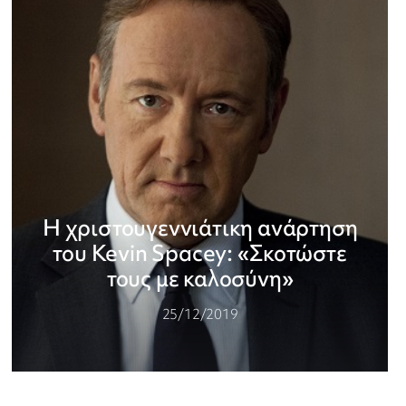
Η χριστουγεννιάτικη ανάρτηση
του Kevin Spacey: «Σκοτώστε
τους με καλοσύνη»
25/12/2019