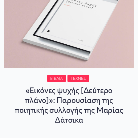
ΒΙΒΛΊΑ
ΤΈΧΝΕΣ
«Εικόνες ψυχής [Δεύτερο
πλάνο]»: Παρουσίαση της
ποιητικής συλλογής της Μαρίας
Δάτσικα