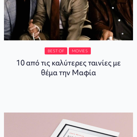
BEST OF
MOVIES
10 από τις καλύτερες ταινίες με
θέμα την Μαφία