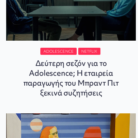
ADOLESCENCE
NETFLIX
Δεύτερη σεζόν για το
Adolescence; Η εταιρεία
παραγωγής του Μπραντ Πιτ
ξεκινά συζητήσεις