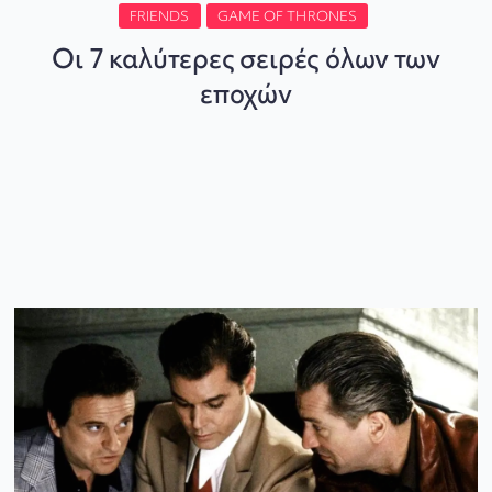
FRIENDS
GAME OF THRONES
Οι 7 καλύτερες σειρές όλων των
εποχών