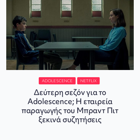
ADOLESCENCE
NETFLIX
Δεύτερη σεζόν για το
Adolescence; Η εταιρεία
παραγωγής του Μπραντ Πιτ
ξεκινά συζητήσεις