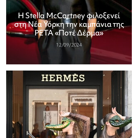
Η Stella McCartney φιλοξενεί
στη Νέα Υόρκη την καμπάνια της
PETA «Ποτέ Δέρμα»
12/09/2024