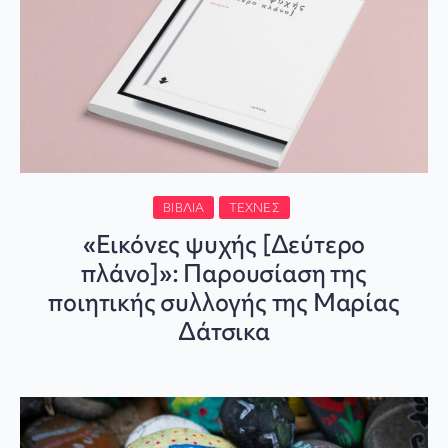
ΒΙΒΛΊΑ
ΤΈΧΝΕΣ
«Εικόνες ψυχής [Δεύτερο
πλάνο]»: Παρουσίαση της
ποιητικής συλλογής της Μαρίας
Δάτσικα