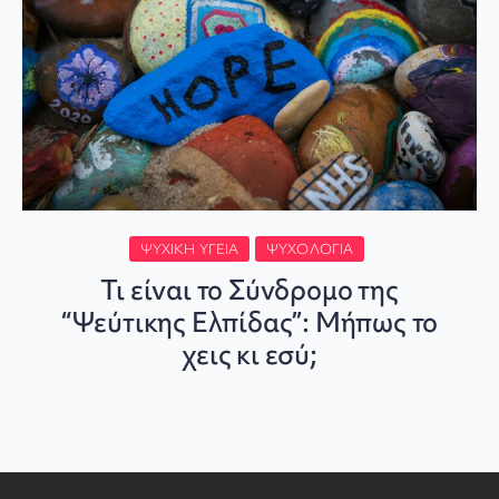
ΨΥΧΙΚΉ ΥΓΕΊΑ
ΨΥΧΟΛΟΓΊΑ
Τι είναι το Σύνδρομο της
“Ψεύτικης Ελπίδας”: Μήπως το
χεις κι εσύ;