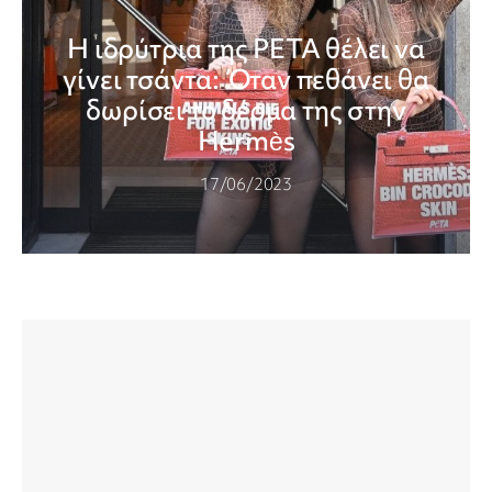
Η ιδρύτρια της PETA θέλει να
γίνει τσάντα: Όταν πεθάνει θα
δωρίσει το δέρμα της στην
Hermès
17/06/2023