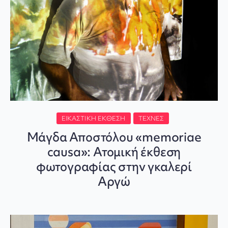
ΕΙΚΑΣΤΙΚΉ ΈΚΘΕΣΗ
ΤΈΧΝΕΣ
Μάγδα Αποστόλου «memoriae
causa»: Ατομική έκθεση
φωτογραφίας στην γκαλερί
Αργώ