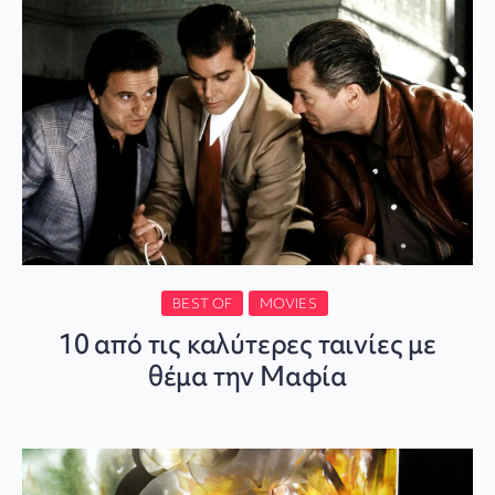
BEST OF
MOVIES
10 από τις καλύτερες ταινίες με
θέμα την Μαφία