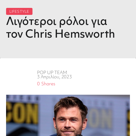
LIFESTYLE
Λιγότεροι ρόλοι για
τον Chris Hemsworth
POP UP TEAM
3 Απριλίου, 2023
0
Shares