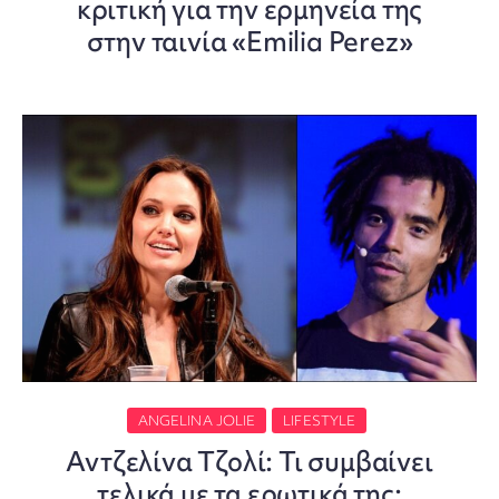
κριτική για την ερμηνεία της
στην ταινία «Emilia Perez»
ANGELINA JOLIE
LIFESTYLE
Αντζελίνα Τζολί: Τι συμβαίνει
τελικά με τα ερωτικά της;