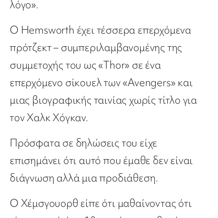
λόγο».
Ο Hemsworth έχει τέσσερα επερχόμενα
πρότζεκτ – συμπεριλαμβανομένης της
συμμετοχής του ως «Thor» σε ένα
επερχόμενο σίκουελ των «Avengers» και
μιας βιογραφικής ταινίας χωρίς τίτλο για
τον Χαλκ Χόγκαν.
Πρόσφατα σε δηλώσεις του είχε
επισημάνει ότι αυτό που έμαθε δεν είναι
διάγνωση αλλά μια προδιάθεση.
Ο Χέμσγουορθ είπε ότι μαθαίνοντας ότι