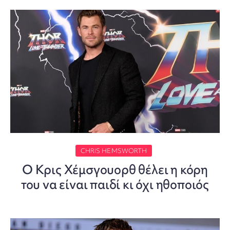
CHRIS HEMSWORTH
Ο Κρις Χέμσγουορθ θέλει η κόρη
του να είναι παιδί κι όχι ηθοποιός