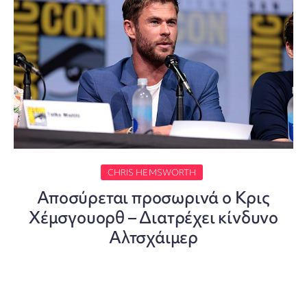
CHRIS HEMSWORTH
Αποσύρεται προσωρινά ο Κρις
Χέμσγουορθ – Διατρέχει κίνδυνο
Αλτσχάιμερ