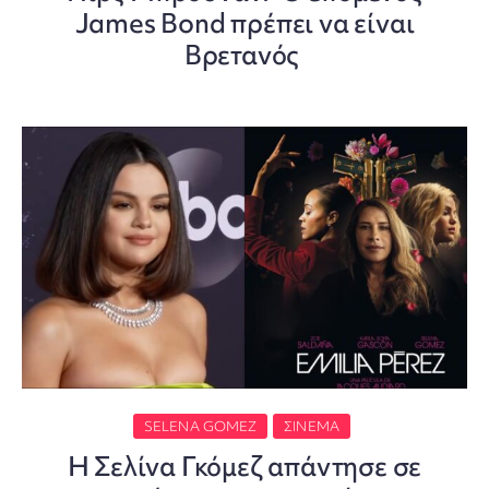
James Bond πρέπει να είναι
Βρετανός
SELENA GOMEZ
ΣΙΝΕΜΆ
Η Σελίνα Γκόμεζ απάντησε σε