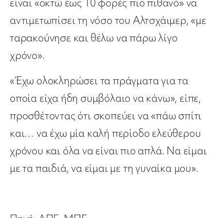
είναι «οκτώ έως 10 φορές πιο πιθανό» να
αντιμετωπίσει τη νόσο του Αλτσχάιμερ, «με
ταρακούνησε και θέλω να πάρω λίγο
χρόνο».
«Έχω ολοκληρώσει τα πράγματα για τα
οποία είχα ήδη συμβόλαιο να κάνω», είπε,
προσθέτοντας ότι σκοπεύει να «πάω σπίτι
και… να έχω μία καλή περίοδο ελεύθερου
χρόνου και όλα να είναι πιο απλά. Να είμαι
με τα παιδιά, να είμαι με τη γυναίκα μου».