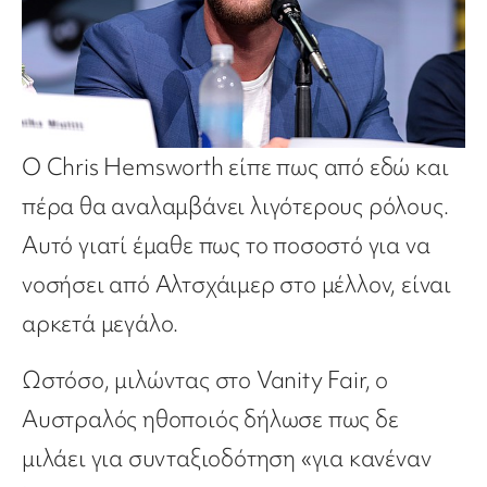
Ο Chris Hemsworth είπε πως από εδώ και
πέρα θα αναλαμβάνει λιγότερους ρόλους.
Αυτό γιατί έμαθε πως το ποσοστό για να
νοσήσει από Αλτσχάιμερ στο μέλλον, είναι
αρκετά μεγάλο.
Ωστόσο, μιλώντας στο Vanity Fair, o
Αυστραλός ηθοποιός δήλωσε πως δε
μιλάει για συνταξιοδότηση «για κανέναν