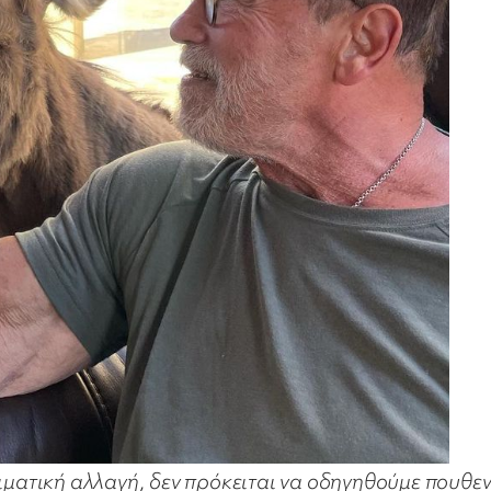
ιματική αλλαγή, δεν πρόκειται να οδηγηθούμε πουθεν