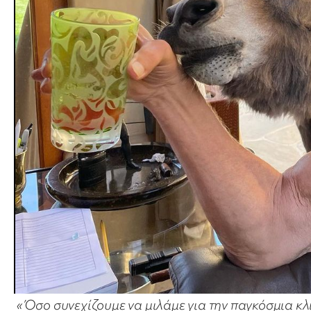
«Όσο συνεχίζουμε να μιλάμε για την παγκόσμια κλ