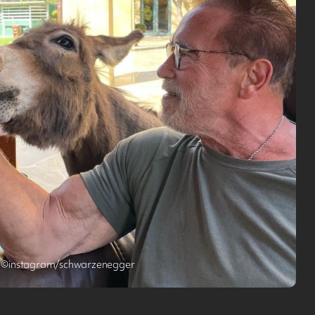
©instagram/schwarzenegger