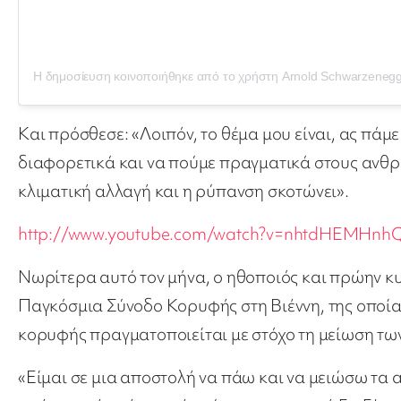
Και πρόσθεσε: «Λοιπόν, το θέμα μου είναι, ας πά
διαφορετικά και να πούμε πραγματικά στους ανθρ
κλιματική αλλαγή και η ρύπανση σκοτώνει».
http://www.youtube.com/watch?v=nhtdHEMHnh
Νωρίτερα αυτό τον μήνα, ο ηθοποιός και πρώην 
Παγκόσμια Σύνοδο Κορυφής στη Βιέννη, της οποίας
κορυφής πραγματοποιείται με στόχο τη μείωση τω
«Είμαι σε μια αποστολή να πάω και να μειώσω τα 