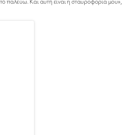
 αυτό παλεύω. Και αυτή είναι η σταυροφορία μου»,