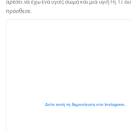
αρέσει να έχω ένα υγιές σώμα και μια υγιή Γη. Γι’
πρόσθεσε.
Δείτε αυτή τη δημοσίευση στο Instagram.