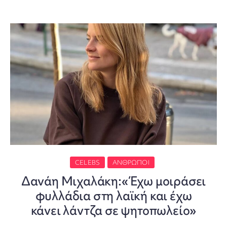
CELEBS
ΆΝΘΡΩΠΟΙ
Δανάη Μιχαλάκη:«Έχω μοιράσει
φυλλάδια στη λαϊκή και έχω
κάνει λάντζα σε ψητοπωλείο»