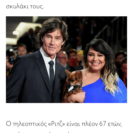
σκυλάκι τους.
Ο τηλεοπτικός «Ριτζ» είναι πλέον 67 ετών,