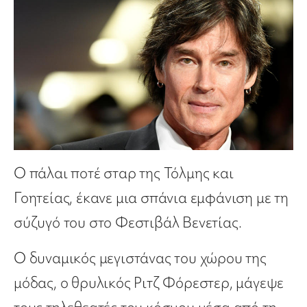
Ο πάλαι ποτέ σταρ της Τόλμης και
Γοητείας, έκανε μια σπάνια εμφάνιση με τη
σύζυγό του στο Φεστιβάλ Βενετίας.
Ο δυναμικός μεγιστάνας του χώρου της
μόδας, ο θρυλικός Ριτζ Φόρεστερ, μάγεψε