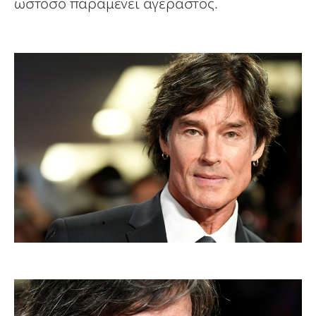
ωστόσο παραμένει αγέραστος.