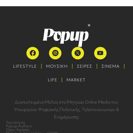
LIFESTYLE
ΜΟΥΣΙΚΗ
ΣΕΙΡΕΣ
ΣΙΝΕΜΑ
LIFE
MARKET
Διαπιστευμένο Μέλος στο Μητρώο Online Media του
Υπουργείου Ψηφιακής Πολιτικής, Τηλεπικοινωνιών &
Ενημέρωσης
Ταυτότητα
Popup Authors
Όροι Χρήσης