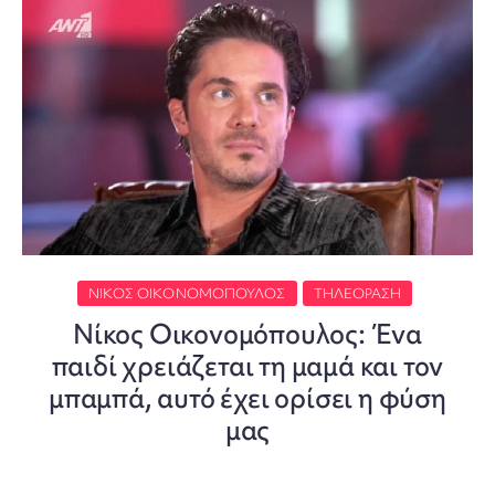
ΝΊΚΟΣ ΟΙΚΟΝΟΜΌΠΟΥΛΟΣ
ΤΗΛΕΌΡΑΣΗ
Νίκος Οικονομόπουλος: Ένα
παιδί χρειάζεται τη μαμά και τον
μπαμπά, αυτό έχει ορίσει η φύση
μας