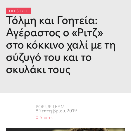
LIFESTYLE
Τόλμη και Γοητεία:
Αγέραστος ο «Ριτζ»
στο κόκκινο χαλί με τη
σύζυγό του και το
σκυλάκι τους
POP UP TEAM
8 Σεπτεμβρίου, 2019
0
Shares