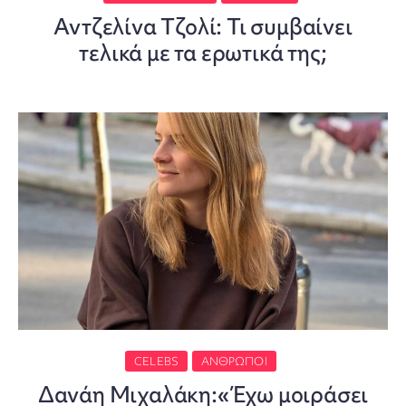
Αντζελίνα Τζολί: Τι συμβαίνει
τελικά με τα ερωτικά της;
CELEBS
ΆΝΘΡΩΠΟΙ
Δανάη Μιχαλάκη:«Έχω μοιράσει