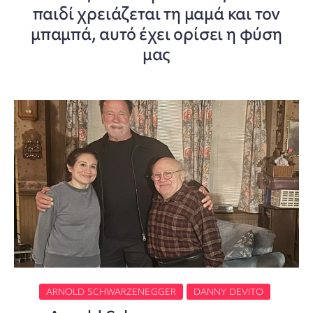
παιδί χρειάζεται τη μαμά και τον
μπαμπά, αυτό έχει ορίσει η φύση
μας
ARNOLD SCHWARZENEGGER
DANNY DEVITO