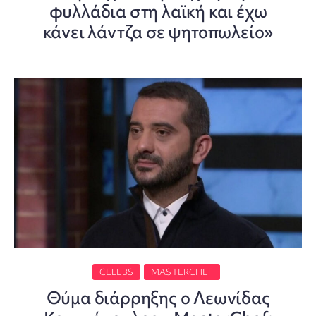
φυλλάδια στη λαϊκή και έχω
κάνει λάντζα σε ψητοπωλείο»
CELEBS
MASTERCHEF
Θύμα διάρρηξης ο Λεωνίδας