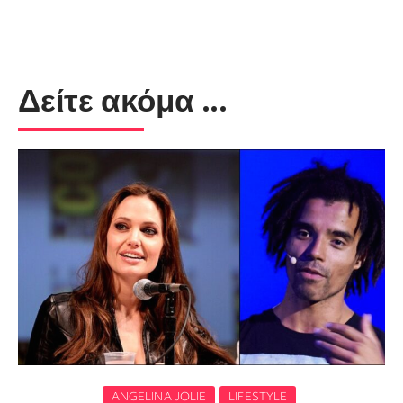
Δείτε ακόμα ...
ANGELINA JOLIE
LIFESTYLE