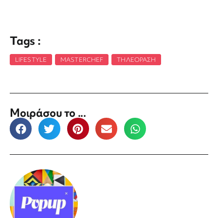
Tags :
LIFESTYLE
,
MASTERCHEF
,
ΤΗΛΕΌΡΑΣΗ
Μοιράσου το ...