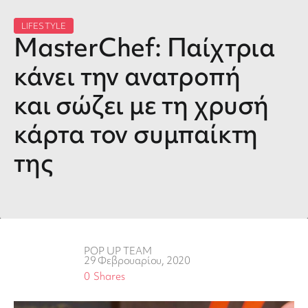
LIFESTYLE
MasterChef: Παίχτρια
κάνει την ανατροπή
και σώζει με τη χρυσή
κάρτα τον συμπαίκτη
της
POP UP TEAM
29 Φεβρουαρίου, 2020
0
Shares