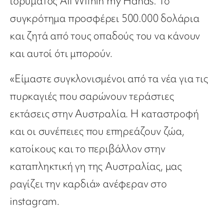
ιδρύματος All Within my Hands. To
συγκρότημα προσφέρει 500.000 δολάρια
και ζητά από τους οπαδούς του να κάνουν
και αυτοί ότι μπορούν.
«Είμαστε συγκλονισμένοι από τα νέα για τις
πυρκαγιές που σαρώνουν τεράστιες
εκτάσεις στην Αυστραλία. Η καταστροφή
και οι συνέπειες που επηρεάζουν ζώα,
κατοίκους και το περιβάλλον στην
καταπληκτική γη της Αυστραλίας, μας
ραγίζει την καρδιά» ανέφεραν στο
instagram.