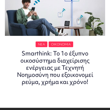
ΝΈΑ
ΟΙΚΟΝΟΜΊΑ
Smarthink: Το 1ο έξυπνο
οικοσύστημα διαχείρισης
ενέργειας με Τεχνητή
Νοημοσύνη που εξοικονομεί
ρεύμα, χρήμα και χρόνο!