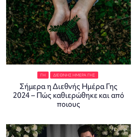
ΓΗ
ΔΙΕΘΝΉΣ ΗΜΈΡΑ ΓΗΣ
Σήμερα η Διεθνής Ημέρα Γης
2024 – Πώς καθιερώθηκε και από
ποιους