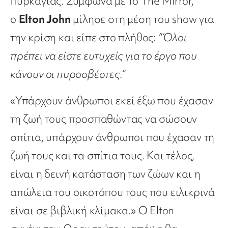
πυρκαγιάς. Σύμφωνα με το The Mirror,
ο
Elton John
μίλησε στη μέση του show για
την κρίση και είπε στο πλήθος:
“Όλοι
πρέπει να είστε ευτυχείς για το έργο που
κάνουν οι πυροσβέστες.”
«Υπάρχουν άνθρωποι εκεί έξω που έχασαν
τη ζωή τους προσπαθώντας να σώσουν
σπίτια, υπάρχουν άνθρωποι που έχασαν τη
ζωή τους και τα σπίτια τους. Και τέλος,
είναι η δεινή κατάσταση των ζώων και η
απώλεια του οικοτόπου τους που ειλικρινά
είναι σε βιβλική κλίμακα.» Ο Elton