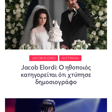
JACOB ELORDI
ΑΥΣΤΡΑΛΊΑ
Jacob Elordi: Ο ηθοποιός
κατηγορείται ότι χτύπησε
δημοσιογράφο