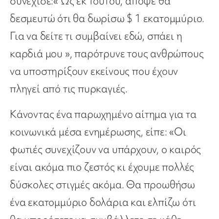
συνέχισε:« Ως εκ τούτου, απόψε θα
δεσμευτώ ότι θα δωρίσω $ 1 εκατομμύριο.
Για να δείτε τι συμβαίνει εδώ, σπάει η
καρδιά μου », παρότρυνε τους ανθρώπους
να υποστηρίξουν εκείνους που έχουν
πληγεί από τις πυρκαγιές.
Κάνοντας ένα παρωχημένο αίτημα για τα
κοινωνικά μέσα ενημέρωσης, είπε: «Οι
φωτιές συνεχίζουν να υπάρχουν, ο καιρός
είναι ακόμα πιο ζεστός κι έχουμε πολλές
δύσκολες στιγμές ακόμα. Θα προωθήσω
ένα εκατομμύριο δολάρια και ελπίζω ότι