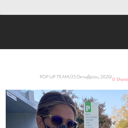
POP UP TEAM
/
25 Οκτωβρίου, 2020
/
0
Share