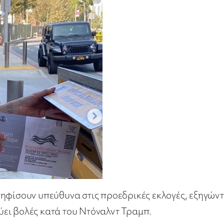
ψηφίσουν υπεύθυνα στις προεδρικές εκλογές, εξηγών
ολύει βολές κατά του Ντόναλντ Τραμπ.