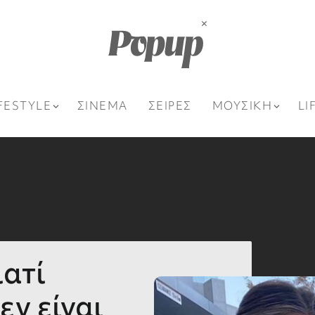
FESTYLE
ΣΙΝΕΜΑ
ΣΕΙΡΕΣ
ΜΟΥΣΙΚΗ
LI
ιατί
εν είναι