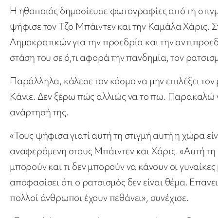
Η ηθοποιός δημοσίευσε φωτογραφίες από τη στιγμ
ψήφισε τον Τζο Μπάιντεν και την Καμάλα Χάρις. Σ
Δημοκρατικών για την προεδρία και την αντιπροεδ
στάση του σε ό,τι αφορά την πανδημία, τον ρατσισ
Παράλληλα, κάλεσε τον κόσμο να μην επιλέξει τον 
Κάνιε. Δεν ξέρω πώς αλλιώς να το πω. Παρακαλώ 
ανάρτησή της.
«Τους ψήφισα γιατί αυτή τη στιγμή αυτή η χώρα είν
αναφερόμενη στους Μπάιντεν και Χάρις. «Αυτή τη σ
μπορούν και τι δεν μπορούν να κάνουν οι γυναίκες
αποφασίσει ότι ο ρατσισμός δεν είναι θέμα. Επανε
πολλοί άνθρωποι έχουν πεθάνει», συνέχισε.