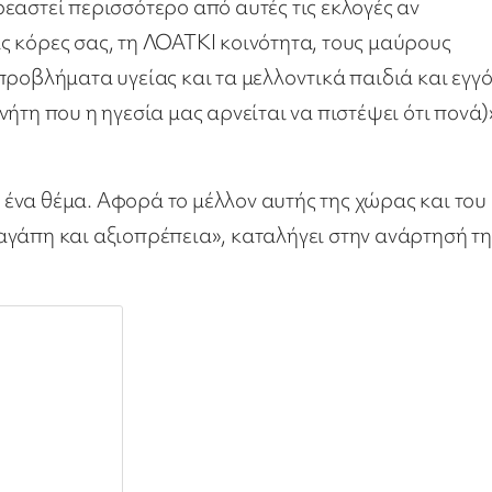
εαστεί περισσότερο από αυτές τις εκλογές αν
ς κόρες σας, τη ΛΟΑΤΚΙ κοινότητα, τους μαύρους
προβλήματα υγείας και τα μελλοντικά παιδιά και εγγό
ήτη που η ηγεσία μας αρνείται να πιστέψει ότι πονά)
ένα θέμα. Αφορά το μέλλον αυτής της χώρας και του
γάπη και αξιοπρέπεια», καταλήγει στην ανάρτησή τη