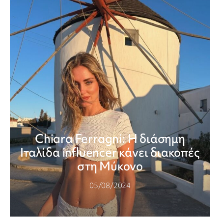
Chiara Ferragni: Η διάσημη
Ιταλίδα influencer κάνει διακοπές
στη Μύκονο
05/08/2024