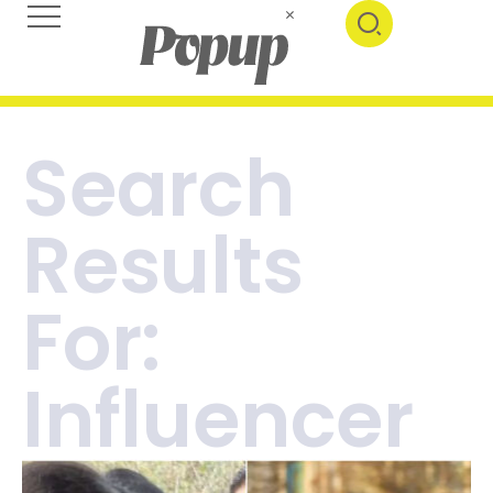
Search
Results
For:
Influencer