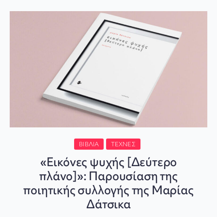
ΒΙΒΛΊΑ
ΤΈΧΝΕΣ
«Εικόνες ψυχής [Δεύτερο
πλάνο]»: Παρουσίαση της
ποιητικής συλλογής της Μαρίας
Δάτσικα