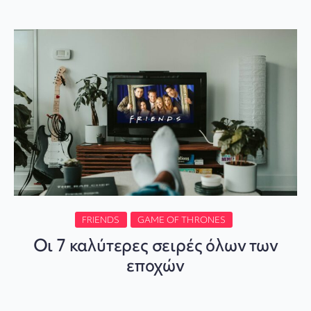
FRIENDS
GAME OF THRONES
Οι 7 καλύτερες σειρές όλων των
εποχών