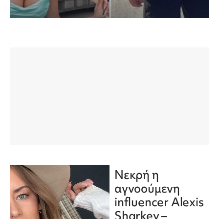
Νεκρή η
αγνοούμενη
influencer Alexis
Sharkey –