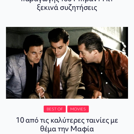
ξεκινά συζητήσεις
BEST OF
MOVIES
10 από τις καλύτερες ταινίες με
θέμα την Μαφία