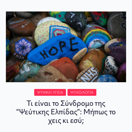
ΨΥΧΙΚΉ ΥΓΕΊΑ
ΨΥΧΟΛΟΓΊΑ
Τι είναι το Σύνδρομο της
“Ψεύτικης Ελπίδας”: Μήπως το
χεις κι εσύ;