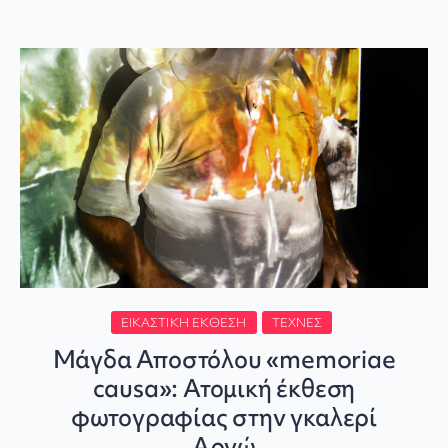
ΕΙΚΑΣΤΙΚΉ ΈΚΘΕΣΗ
ΤΈΧΝΕΣ
Μάγδα Αποστόλου «memoriae
causa»: Ατομική έκθεση
φωτογραφίας στην γκαλερί
Αργώ