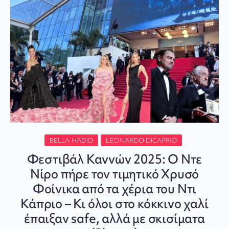
BELLA HADID
LEONARDO DICAPRIO
Φεστιβάλ Καννών 2025: Ο Ντε
Νίρο πήρε τον τιμητικό Χρυσό
Φοίνικα από τα χέρια του Ντι
Κάπριο – Κι όλοι στο κόκκινο χαλί
έπαιξαν safe, αλλά με σκισίματα