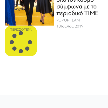
σύμφωνα με το
περιοδικό TIME
POP UP TEAM
18 Ιουλίου, 2019
ΠΕΡΙΣΣΌΤΕΡΑ