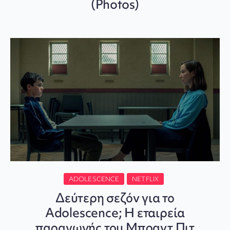
(Photos)
ADOLESCENCE
NETFLIX
Δεύτερη σεζόν για το
Adolescence; Η εταιρεία
παραγωγής του Μπραντ Πιτ