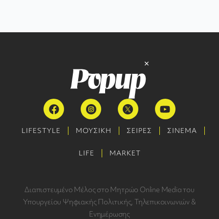
LIFESTYLE
ΜΟΥΣΙΚΗ
ΣΕΙΡΕΣ
ΣΙΝΕΜΑ
LIFE
MARKET
Διαπιστευμένο Μέλος στο Μητρώο Online Media του
Υπουργείου Ψηφιακής Πολιτικής, Τηλεπικοινωνιών &
Ενημέρωσης