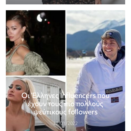
Οι Έλληνες influencers που
έχουν τους πιο πολλούς
ψεύτικους followers
28/01/2022